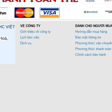
VỀ CÔNG TY
DÀNH CHO NGƯỜI MU
HC VIỆT
Giới thiệu về công ty
Hướng dẫn mua hàng
Lịch làm việc
Bảo mật thông tin
Hoà,
Dịch vụ
Phương thức vận chuyể
Phương thức thanh toán
Chính sách bảo hành