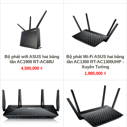
Bộ phát wifi ASUS hai băng
Bộ phát Wi-Fi ASUS hai băng
tần AC1900 RT-AC68U
tần AC1300 RT-AC1300UHP -
Xuyên Tường
4,500,000 ₫
1,980,000 ₫