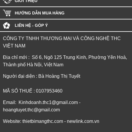
GIỚI THIỆU
HƯỚNG DẪN MUA HÀNG
LIÊN HỆ - GÓP Ý
CÔNG TY TNHH THƯƠNG MẠI VÀ CÔNG NGHỆ THC
VIỆT NAM
Địa chỉ mới : Số 6, Ngõ 125 Trung Kinh, Phường Yên Hoà,
Thành phố Hà Nội, Việt Nam
Người đại diện : Bà Hoàng Thị Tuyết
MÃ SỐ THUẾ : 0107953460
Email: Kinhdoanh.thc1@gmail.com -
hoangtuyet.thc@gmail.com
Website: thietbimangthc.com - newlink.com.vn