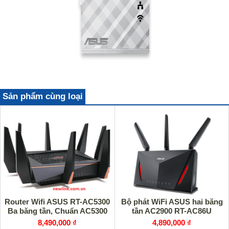
Sản phẩm cùng loại
Router Wifi ASUS RT-AC5300
Bộ phát WiFi ASUS hai băng
Ba băng tần, Chuẩn AC5300
tần AC2900 RT-AC86U
8,490,000 ₫
4,890,000 ₫