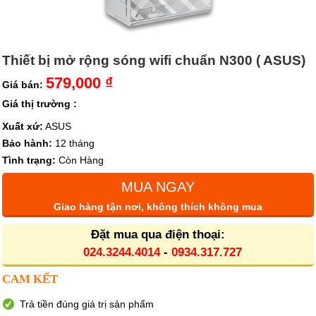
Thiết bị mở rộng sóng wifi chuẩn N300 ( ASUS)
579,000 ₫
Giá bán:
Giá thị trường :
Xuất xứ:
ASUS
Bảo hành:
12 tháng
Tình trạng:
Còn Hàng
MUA NGAY
Giao hàng tận nơi, không thích không mua
Đặt mua qua điện thoại:
024.3244.4014
-
0934.317.727
CAM KẾT
Trả tiền đúng giá trị sản phẩm