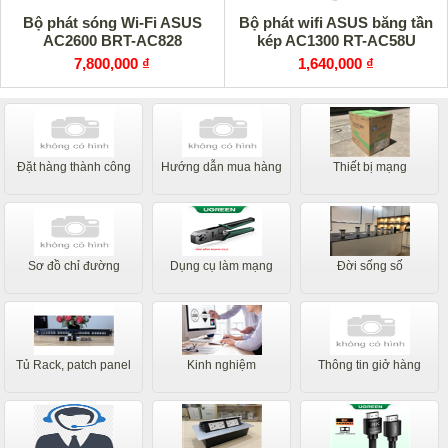
Bộ phát sóng Wi-Fi ASUS
Bộ phát wifi ASUS băng tần
AC2600 BRT-AC828
kép AC1300 RT-AC58U
7,800,000 ₫
1,640,000 ₫
Đặt hàng thành công
Hướng dẫn mua hàng
Thiết bị mạng
Sơ đồ chỉ đường
Dụng cụ làm mạng
Đời sống số
Tủ Rack, patch panel
Kinh nghiệm
Thông tin giở hàng