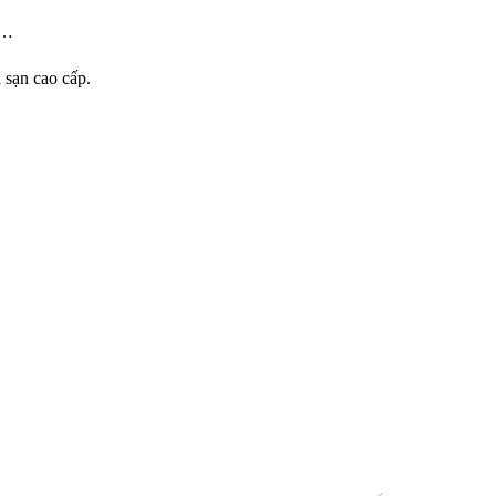
B…
 sạn cao cấp.