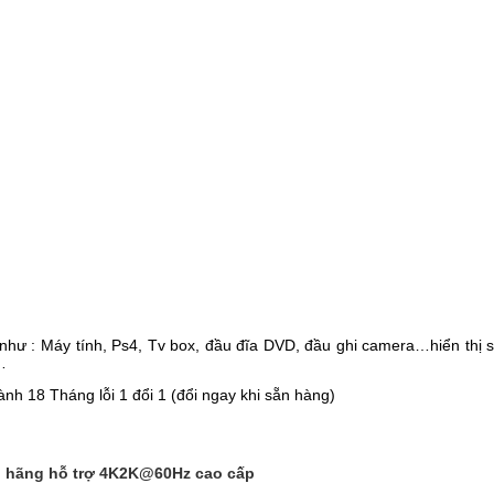
o như : Máy tính, Ps4, Tv box, đầu đĩa DVD, đầu ghi camera…hiển thị
…
 18 Tháng lỗi 1 đổi 1 (đổi ngay khi sẵn hàng)
h hãng hỗ trợ 4K2K@60Hz cao cấp