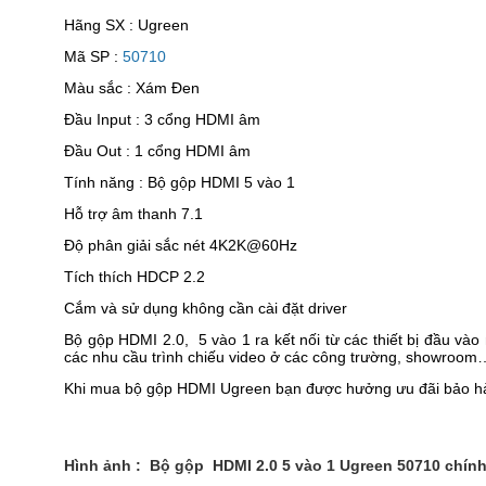
Hãng SX : Ugreen
Mã SP :
50710
Màu sắc : Xám Đen
Đầu Input : 3 cổng HDMI âm
Đầu Out : 1 cổng HDMI âm
Tính năng : Bộ gộp HDMI 5 vào 1
Hỗ trợ âm thanh 7.1
Độ phân giải sắc nét 4K2K@60Hz
Tích thích HDCP 2.2
Cắm và sử dụng không cần cài đặt driver
Bộ gộp HDMI 2.0, 5 vào 1 ra kết nối từ các thiết bị đầu và
các nhu cầu trình chiếu video ở các công trường, showroom
Khi mua bộ gộp HDMI Ugreen bạn được hưởng ưu đãi bảo hành
Hình ảnh :
Bộ gộp HDMI 2.0 5 vào 1 Ugreen 50710 chín