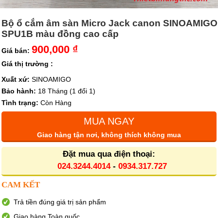
Bộ ổ cắm âm sàn Micro Jack canon SINOAMIGO
SPU1B màu đồng cao cấp
900,000 ₫
Giá bán:
Giá thị trường :
Xuất xứ:
SINOAMIGO
Bảo hành:
18 Tháng (1 đổi 1)
Tình trạng:
Còn Hàng
MUA NGAY
Giao hàng tận nơi, không thích không mua
Đặt mua qua điện thoại:
024.3244.4014
-
0934.317.727
CAM KẾT
Trả tiền đúng giá trị sản phẩm
Giao hàng Toàn quốc