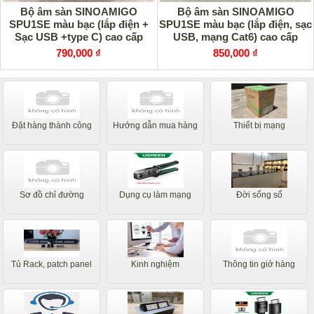
Bộ âm sàn SINOAMIGO
Bộ âm sàn SINOAMIGO
SPU1SE màu bạc (lắp điện +
SPU1SE màu bạc (lắp điện, sạc
Sạc USB +type C) cao cấp
USB, mạng Cat6) cao cấp
790,000 ₫
850,000 ₫
Đặt hàng thành công
Hướng dẫn mua hàng
Thiết bị mạng
Sơ đồ chỉ đường
Dụng cụ làm mạng
Đời sống số
Tủ Rack, patch panel
Kinh nghiệm
Thông tin giở hàng