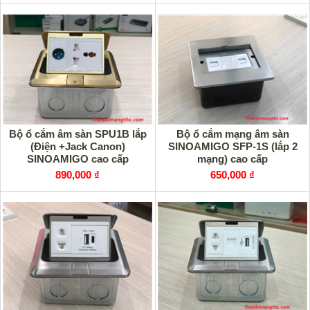
Bộ ổ cắm âm sàn SPU1B lắp
Bộ ổ cắm mạng âm sàn
(Điện +Jack Canon)
SINOAMIGO SFP-1S (lắp 2
SINOAMIGO cao cấp
mạng) cao cấp
890,000 ₫
650,000 ₫