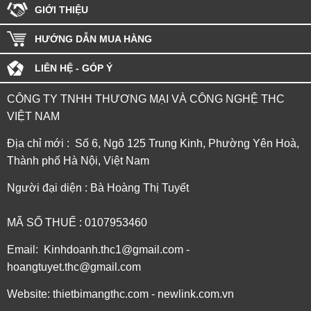
GIỚI THIỆU
HƯỚNG DẪN MUA HÀNG
LIÊN HỆ - GÓP Ý
CÔNG TY TNHH THƯƠNG MẠI VÀ CÔNG NGHỆ THC
VIỆT NAM
Địa chỉ mới : Số 6, Ngõ 125 Trung Kinh, Phường Yên Hoà,
Thành phố Hà Nội, Việt Nam
Người đại diện : Bà Hoàng Thị Tuyết
MÃ SỐ THUẾ : 0107953460
Email: Kinhdoanh.thc1@gmail.com -
hoangtuyet.thc@gmail.com
Website: thietbimangthc.com - newlink.com.vn