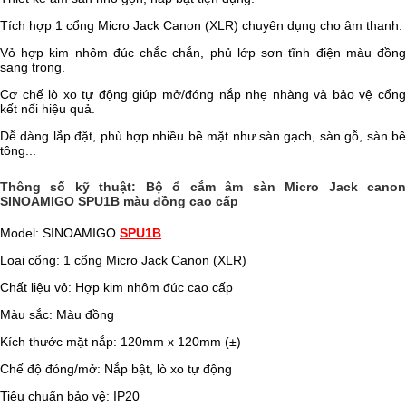
Tích hợp 1 cổng Micro Jack Canon (XLR) chuyên dụng cho âm thanh.
Vỏ hợp kim nhôm đúc chắc chắn, phủ lớp sơn tĩnh điện màu đồng
sang trọng.
Cơ chế lò xo tự động giúp mở/đóng nắp nhẹ nhàng và bảo vệ cổng
kết nối hiệu quả.
Dễ dàng lắp đặt, phù hợp nhiều bề mặt như sàn gạch, sàn gỗ, sàn bê
tông...
Thông số kỹ thuật: Bộ ổ cắm âm sàn Micro Jack canon
SINOAMIGO SPU1B màu đồng cao cấp
Model: SINOAMIGO
SPU1B
Loại cổng: 1 cổng Micro Jack Canon (XLR)
Chất liệu vỏ: Hợp kim nhôm đúc cao cấp
Màu sắc: Màu đồng
Kích thước mặt nắp: 120mm x 120mm (±)
Chế độ đóng/mở: Nắp bật, lò xo tự động
Tiêu chuẩn bảo vệ: IP20