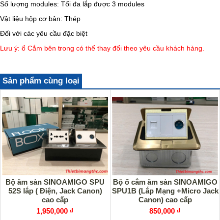
Số lượng modules: Tối đa lắp được 3 modules
Vật liệu hộp cơ bản: Thép
Đối với các yêu cầu đặc biệt
Lưu ý: ổ Cắm bên trong có thể thay đổi theo yêu cầu khách hàng.
Sản phẩm cùng loại
Bộ âm sàn SINOAMIGO SPU
Bộ ổ cắm âm sàn SINOAMIGO
52S lắp ( Điện, Jack Canon)
SPU1B (Lắp Mạng +Micro Jack
cao cấp
Canon) cao cấp
1,950,000 ₫
850,000 ₫