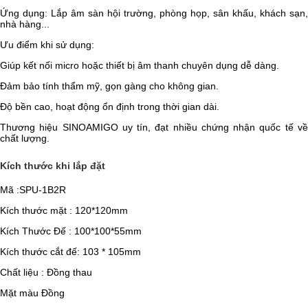
Ứng dụng: Lắp âm sàn hội trường, phòng họp, sân khấu, khách sạn,
nhà hàng...
Ưu điểm khi sử dụng:
Giúp kết nối micro hoặc thiết bị âm thanh chuyên dụng dễ dàng.
Đảm bảo tính thẩm mỹ, gọn gàng cho không gian.
Độ bền cao, hoạt động ổn định trong thời gian dài.
Thương hiệu SINOAMIGO uy tín, đạt nhiều chứng nhận quốc tế về
chất lượng.
Kích thước khi lắp đặt
Mã :SPU-1B2R
Kích thước mặt : 120*120mm
Kích Thước Đế : 100*100*55mm
Kích thước cắt đế: 103 * 105mm
Chất liệu : Đồng thau
Mặt màu Đồng