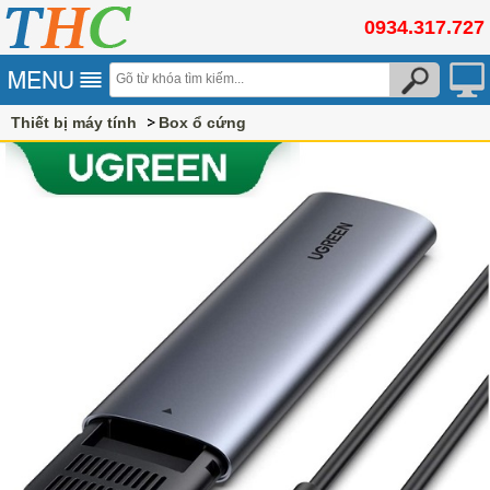
0934.317.727
Thiết bị máy tính
Box ổ cứng