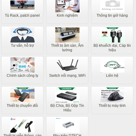
Tủ Rack, patch panel
Kinh nghiệm
Thông tin giở hàng
Tư vấn, hỗ trợ
Thiết bị âm sàn, Âm
Bộ khuếch đại, Cáp tín
tường
hiệu
Chính sách công ty
Switch nối mạng, WiFi
Liên hệ
Thiết bị chuyển đổi
Bộ Chia, Bộ Gộp Tín
Thiết bị máy tính
Hiệu
Thiết bị viễn thông, cáp
Phụ kiện DTECH