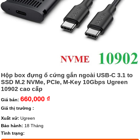
Hộp box đựng ổ cứng gắn ngoài USB-C 3.1 to
SSD M.2 NVMe, PCIe, M-Key 10Gbps Ugreen
10902 cao cấp
660,000 ₫
Giá bán:
Giá thị trường :
Xuất xứ:
Ugreen
Bảo hành:
18 Tháng
Tình trạng: