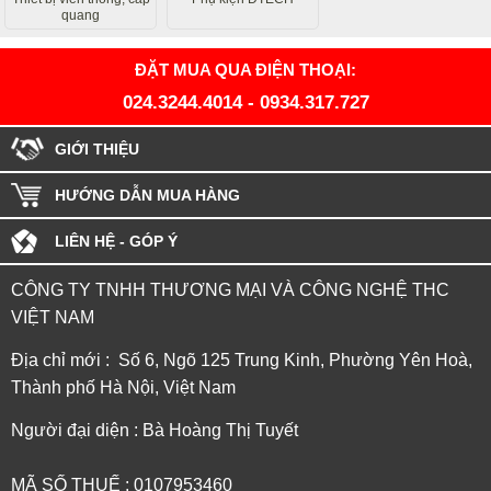
quang
ĐẶT MUA QUA ĐIỆN THOẠI:
024.3244.4014
-
0934.317.727
GIỚI THIỆU
HƯỚNG DẪN MUA HÀNG
LIÊN HỆ - GÓP Ý
CÔNG TY TNHH THƯƠNG MẠI VÀ CÔNG NGHỆ THC
VIỆT NAM
Địa chỉ mới : Số 6, Ngõ 125 Trung Kinh, Phường Yên Hoà,
Thành phố Hà Nội, Việt Nam
Người đại diện : Bà Hoàng Thị Tuyết
MÃ SỐ THUẾ : 0107953460