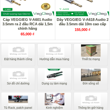
Cáp VEGGIEG V-A601 Audio
Dây VEGGIEG V-A618 Audio 2
3.5mm ra 2 đầu RCA dài 1,5m
đầu 3.5mm dài 10m cao cấp
chính hãng
155,000 ₫
65,000 ₫
Đặt hàng thành công
Hướng dẫn mua hàng
Thiết bị mạng
Sơ đồ chỉ đường
Dụng cụ làm mạng
Đời sống số
Tủ Rack, patch panel
Kinh nghiệm
Thông tin giở hàng