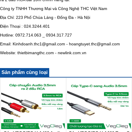
Công ty TNHH Thương Mại và Công Nghệ THC Việt Nam
Địa Chỉ: 223 Phố Chùa Láng - Đống Đa - Hà Nội
Điện Thoại : 024.3244.401
Hotline: 0972.714.063 _ 0934.317.727
Email: Kinhdoanh.thc1@gmail.com - hoangtuyet.thc@gmail.com
Website: thietbimangthc.com - newlink.com.vn
Sản phẩm cùng loại