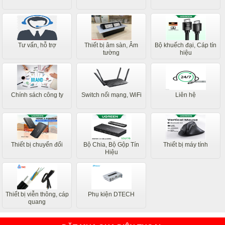
Tư vấn, hỗ trợ
Thiết bị âm sàn, Âm
Bộ khuếch đại, Cáp tín
tường
hiệu
Chính sách công ty
Switch nối mạng, WiFi
Liên hệ
Thiết bị chuyển đổi
Bộ Chia, Bộ Gộp Tín
Thiết bị máy tính
Hiệu
Thiết bị viễn thông, cáp
Phụ kiện DTECH
quang