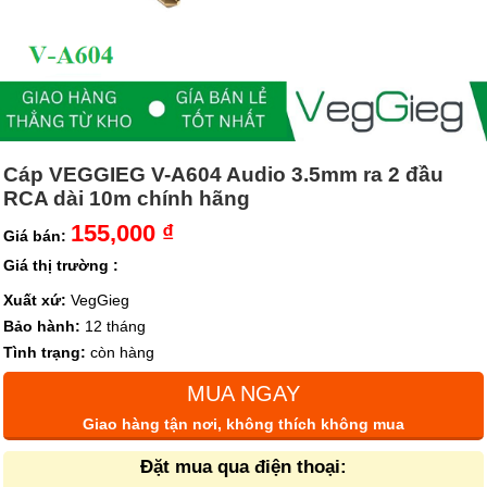
Cáp VEGGIEG V-A604 Audio 3.5mm ra 2 đầu
RCA dài 10m chính hãng
155,000 ₫
Giá bán:
Giá thị trường :
Xuất xứ:
VegGieg
Bảo hành:
12 tháng
Tình trạng:
còn hàng
MUA NGAY
Giao hàng tận nơi, không thích không mua
Đặt mua qua điện thoại: