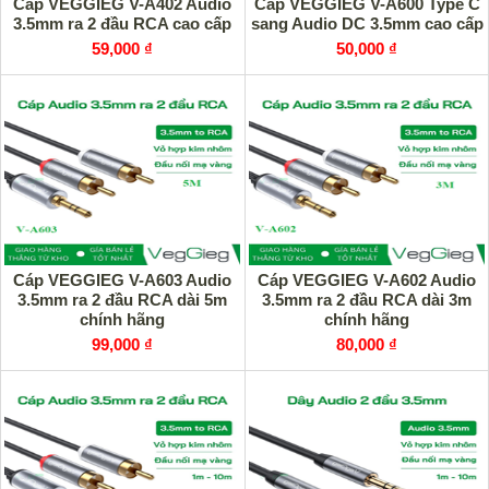
Cáp VEGGIEG V-A402 Audio
Cáp VEGGIEG V-A600 Type C
3.5mm ra 2 đầu RCA cao cấp
sang Audio DC 3.5mm cao cấp
59,000 ₫
50,000 ₫
Cáp VEGGIEG V-A603 Audio
Cáp VEGGIEG V-A602 Audio
3.5mm ra 2 đầu RCA dài 5m
3.5mm ra 2 đầu RCA dài 3m
chính hãng
chính hãng
99,000 ₫
80,000 ₫