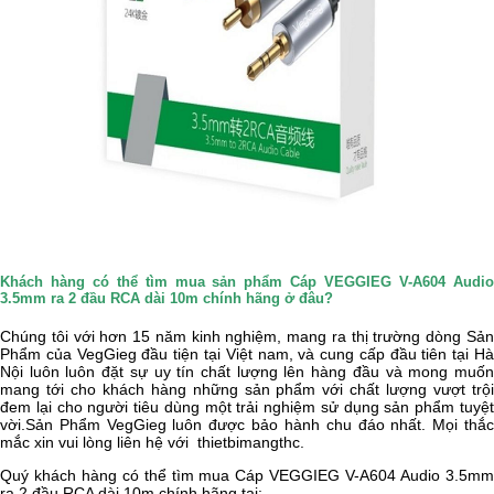
Khách hàng có thể tìm mua sản phẩm Cáp VEGGIEG V-A604 Audio
3.5mm ra 2 đầu RCA dài 10m chính hãng ở đâu?
Chúng tôi với hơn 15 năm kinh nghiệm, mang ra thị trường dòng Sản
Phẩm của
VegGieg
đầu tiện tại Việt nam, và cung cấp đầu tiên tại H
Nội luôn luôn đặt sự uy tín chất lượng lên hàng đầu và mong muốn
mang tới cho khách hàng những sản phẩm với chất lượng vượt trội
đem lại cho người tiêu dùng một trải nghiệm sử dụng sản phẩm tuyệt
vời.Sản Phẩm
VegGieg
luôn được bảo hành chu đáo nhất. Mọi thắ
mắc xin vui lòng liên hệ với
thietbimangthc.
Quý khách hàng có thể tìm mua
Cáp VEGGIEG V-A604 Audio 3.5m
ra 2 đầu RCA dài 10m chính hãng tại: