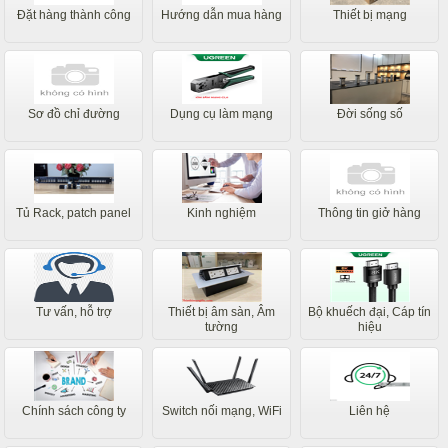
Đặt hàng thành công
Hướng dẫn mua hàng
Thiết bị mạng
Sơ đồ chỉ đường
Dụng cụ làm mạng
Đời sống số
Tủ Rack, patch panel
Kinh nghiệm
Thông tin giở hàng
Tư vấn, hỗ trợ
Thiết bị âm sàn, Âm
Bộ khuếch đại, Cáp tín
tường
hiệu
Chính sách công ty
Switch nối mạng, WiFi
Liên hệ