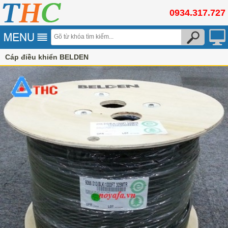
0934.317.727
Cáp điều khiển BELDEN