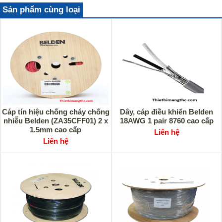
Sản phẩm cùng loại
Cáp tín hiệu chống cháy chống
Dây, cáp điều khiển Belden
nhiễu Belden (ZA35CFF01) 2 x
18AWG 1 pair 8760 cao cấp
1.5mm cao cấp
Liên hệ
Liên hệ