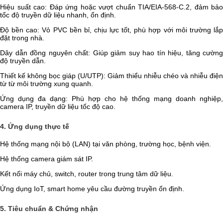
Hiệu suất cao: Đáp ứng hoặc vượt chuẩn TIA/EIA-568-C.2, đảm bảo
tốc độ truyền dữ liệu nhanh, ổn định.
Độ bền cao: Vỏ PVC bền bỉ, chịu lực tốt, phù hợp với môi trường lắp
đặt trong nhà.
Dây dẫn đồng nguyên chất: Giúp giảm suy hao tín hiệu, tăng cường
độ truyền dẫn.
Thiết kế không bọc giáp (U/UTP): Giảm thiểu nhiễu chéo và nhiễu điện
từ từ môi trường xung quanh.
Ứng dụng đa dạng: Phù hợp cho hệ thống mạng doanh nghiệp,
camera IP, truyền dữ liệu tốc độ cao.
4. Ứng dụng thực tế
Hệ thống mạng nội bộ (LAN) tại văn phòng, trường học, bệnh viện.
Hệ thống camera giám sát IP.
Kết nối máy chủ, switch, router trong trung tâm dữ liệu.
Ứng dụng IoT, smart home yêu cầu đường truyền ổn định.
5. Tiêu chuẩn & Chứng nhận