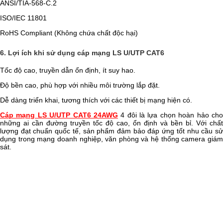
ANSI/TIA-568-C.2
ISO/IEC 11801
RoHS Compliant (Không chứa chất độc hại)
6. Lợi ích khi sử dụng cáp mạng LS U/UTP CAT6
Tốc độ cao, truyền dẫn ổn định, ít suy hao.
Độ bền cao, phù hợp với nhiều môi trường lắp đặt.
Dễ dàng triển khai, tương thích với các thiết bị mạng hiện có.
Cáp mạng LS U/UTP CAT6 24AWG
4 đôi là lựa chọn hoàn hảo ch
những ai cần đường truyền tốc độ cao, ổn định và bền bỉ. Với chất
lượng đạt chuẩn quốc tế, sản phẩm đảm bảo đáp ứng tốt nhu cầu sử
dụng trong mạng doanh nghiệp, văn phòng và hệ thống camera giám
sát.