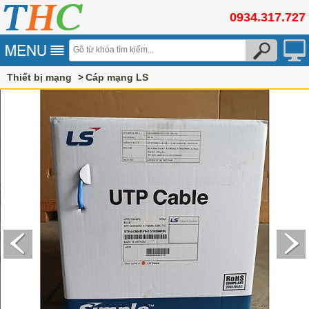
0934.317.727
Thiết bị mạng
Cáp mạng LS