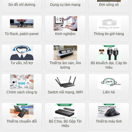
Sơ đồ chỉ đường
Dụng cụ làm mạng
Đời sống số
Tủ Rack, patch panel
Kinh nghiệm
Thông tin giở hàng
Tư vấn, hỗ trợ
Thiết bị âm sàn, Âm
Bộ khuếch đại, Cáp tín
tường
hiệu
Chính sách công ty
Switch nối mạng, WiFi
Liên hệ
Thiết bị chuyển đổi
Bộ Chia, Bộ Gộp Tín
Thiết bị máy tính
Hiệu