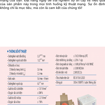
mạng của bạn. Đặt hàng ngay để trải nghiệm sự tin cậy và hiệu quả
của sản phẩm này trong mọi tình huống kỹ thuật mạng. Sự ổn định
không chỉ là mục tiêu, mà còn là cam kết của chúng tôi!