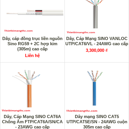
Dây, cáp đồng trục liền nguồn
Dây, Cáp Mạng SINO VANLOC
Sino RG59 + 2C hợp kim
UTP/CAT6/VL - 24AWG cao cấp
(305m) cao cấp
3,300,000 ₫
Liên hệ
Dây, Cáp Mạng SINO CAT6A
Dây mạng SINO CAT5
Chống Ẩm FTP/CAT6A/SN/CA
UTP/CAT5E/SN - 24AWG cuộn
- 23AWG cao cấp
305m cao cấp