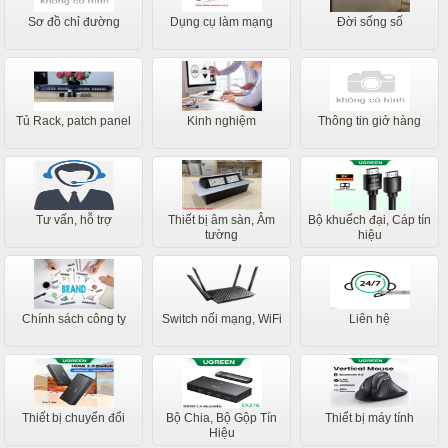
Sơ đồ chỉ đường
Dụng cụ làm mạng
Đời sống số
Tủ Rack, patch panel
Kinh nghiệm
Thông tin giở hàng
Tư vấn, hỗ trợ
Thiết bị âm sàn, Âm
Bộ khuếch đại, Cáp tín
tường
hiệu
Chính sách công ty
Switch nối mạng, WiFi
Liên hệ
Thiết bị chuyển đổi
Bộ Chia, Bộ Gộp Tín
Thiết bị máy tính
Hiệu