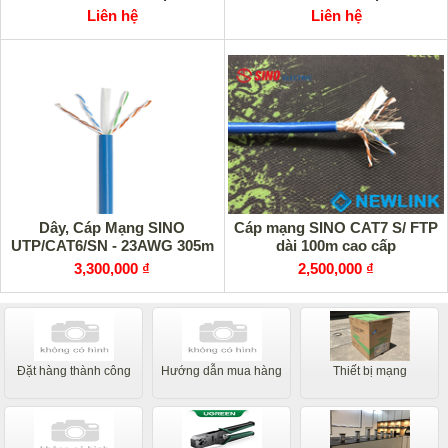
Liên hệ
Liên hệ
Dây, Cáp Mạng SINO
Cáp mạng SINO CAT7 S/ FTP
UTP/CAT6/SN - 23AWG 305m
dài 100m cao cấp
3,300,000 ₫
2,500,000 ₫
Đặt hàng thành công
Hướng dẫn mua hàng
Thiết bị mạng