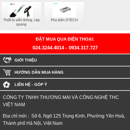
Thiết bị viễn thông, cáp
Phụ kiện DTECH
quang
ĐẶT MUA QUA ĐIỆN THOẠI:
024.3244.4014
-
0934.317.727
GIỚI THIỆU
HƯỚNG DẪN MUA HÀNG
LIÊN HỆ - GÓP Ý
CÔNG TY TNHH THƯƠNG MẠI VÀ CÔNG NGHỆ THC
VIỆT NAM
Địa chỉ mới : Số 6, Ngõ 125 Trung Kinh, Phường Yên Hoà,
Thành phố Hà Nội, Việt Nam