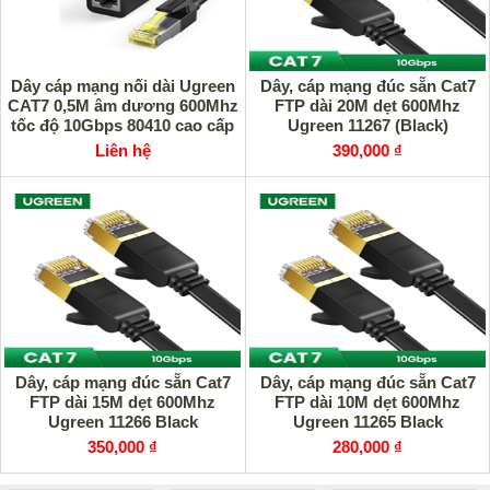
Dây cáp mạng nối dài Ugreen
Dây, cáp mạng đúc sẵn Cat7
CAT7 0,5M âm dương 600Mhz
FTP dài 20M dẹt 600Mhz
tốc độ 10Gbps 80410 cao cấp
Ugreen 11267 (Black)
Liên hệ
390,000 ₫
Dây, cáp mạng đúc sẵn Cat7
Dây, cáp mạng đúc sẵn Cat7
FTP dài 15M dẹt 600Mhz
FTP dài 10M dẹt 600Mhz
Ugreen 11266 Black
Ugreen 11265 Black
350,000 ₫
280,000 ₫