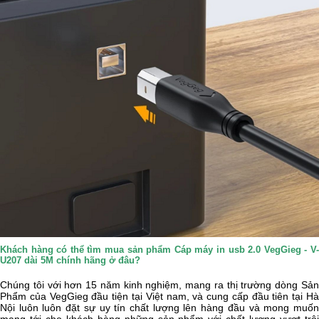
Khách hàng có thể tìm mua sản phẩm Cáp máy in usb 2.0 VegGieg - V-
U207 dài 5M chính hãng ở đâu?
Chúng tôi với hơn 15 năm kinh nghiệm, mang ra thị trường dòng Sản
Phẩm của
VegGieg
đầu tiện tại Việt nam, và cung cấp đầu tiên tại H
Nội luôn luôn đặt sự uy tín chất lượng lên hàng đầu và mong muốn