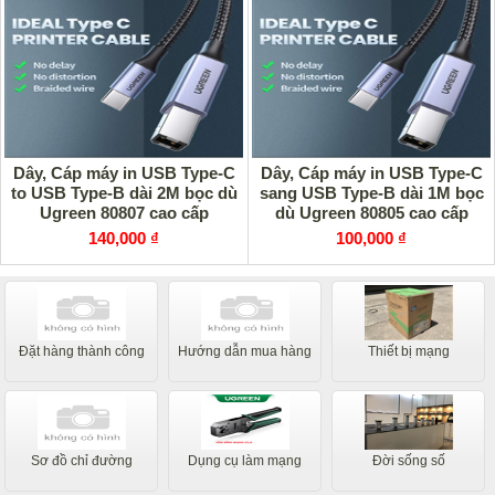
Dây, Cáp máy in USB Type-C
Dây, Cáp máy in USB Type-C
to USB Type-B dài 2M bọc dù
sang USB Type-B dài 1M bọc
Ugreen 80807 cao cấp
dù Ugreen 80805 cao cấp
140,000 ₫
100,000 ₫
Đặt hàng thành công
Hướng dẫn mua hàng
Thiết bị mạng
Sơ đồ chỉ đường
Dụng cụ làm mạng
Đời sống số