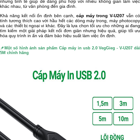
nhưng tinh tế giúp dễ dàng phù hợp với nhiều không gian làm việc
khác nhau, từ văn phòng đến gia đình.
Khả năng kết nối ổn định bên cạnh,
cáp máy trong V-U207
vẫn c
tính tương thích cao với hầu hết các dòng máy trong, máy photocopy
và các thiết bị ngoại vi khác. Đây là lựa chọn tối ưu cho những ai đang
tìm kiếm một giải pháp kết nối đơn giản nhưng hiệu quả, giúp tối ưu
hóa quy trình in ấn và đảm bảo hiệu suất làm việc ổn định.
📌Một số hình ảnh sản phẩm
Cáp máy in usb 2.0 VegGieg - V-U207 dà
5M chính hãng