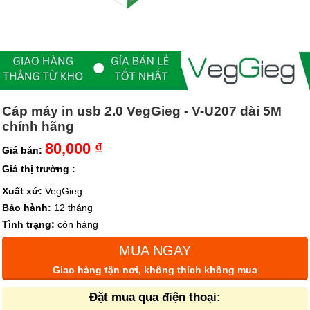
Cáp máy in usb 2.0 VegGieg - V-U207 dài 5M
chính hãng
80,000 ₫
Giá bán:
Giá thị trường :
Xuất xứ:
VegGieg
Bảo hành:
12 tháng
Tình trạng:
còn hàng
MUA NGAY
Giao hàng tận nơi, không thích không mua
Đặt mua qua điện thoại: