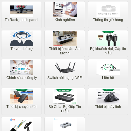
Tủ Rack, patch panel
Kinh nghiệm
Thông tin giở hàng
Tư vấn, hỗ trợ
Thiết bị âm sàn, Âm
Bộ khuếch đại, Cáp tín
tường
hiệu
Chính sách công ty
Switch nối mạng, WiFi
Liên hệ
Thiết bị chuyển đổi
Bộ Chia, Bộ Gộp Tín
Thiết bị máy tính
Hiệu