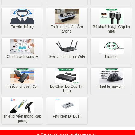
Tư vấn, hỗ trợ
Thiết bị âm sàn, Âm
Bộ khuếch đại, Cáp tín
tường
hiệu
Chính sách công ty
Switch nối mạng, WiFi
Liên hệ
Thiết bị chuyển đổi
Bộ Chia, Bộ Gộp Tín
Thiết bị máy tính
Hiệu
Thiết bị viễn thông, cáp
Phụ kiện DTECH
quang