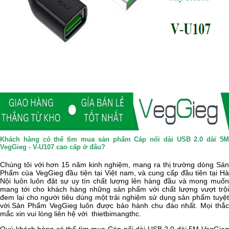
Khách hàng có thể tìm mua sản phẩm Cáp nối dài USB 2.0 dài 5M
VegGieg - V-U107 cao cấp ở đâu?
Chúng tôi với hơn 15 năm kinh nghiệm, mang ra thị trường dòng Sản
Phẩm của
VegGieg
đầu tiện tại Việt nam, và cung cấp đầu tiên tại H
Nội luôn luôn đặt sự uy tín chất lượng lên hàng đầu và mong muốn
mang tới cho khách hàng những sản phẩm với chất lượng vượt trội
đem lại cho người tiêu dùng một trải nghiệm sử dụng sản phẩm tuyệt
vời.Sản Phẩm
VegGieg
luôn được bảo hành chu đáo nhất. Mọi thắ
mắc xin vui lòng liên hệ với
thietbimangthc.