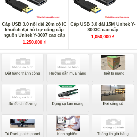
Cáp USB 3.0 nối dài 20m có IC
Cáp USB 3.0 dài 15M Unitek Y-
khuếch đại hỗ trợ cổng cấp
3003C cao cấp
nguồn Unitek Y-3007 cao cấp
1,050,000 ₫
1,250,000 ₫
Đặt hàng thành công
Hướng dẫn mua hàng
Thiết bị mạng
Sơ đồ chỉ đường
Dụng cụ làm mạng
Đời sống số
Tủ Rack, patch panel
Kinh nghiệm
Thông tin giở hàng