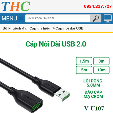
0934.317.727
Bộ khuếch đại, Cáp tín hiệu
Cáp nối dài USB