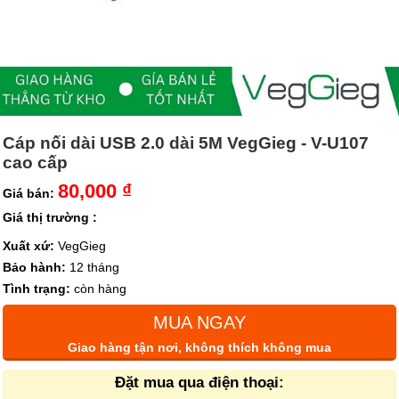
Cáp nối dài USB 2.0 dài 5M VegGieg - V-U107
cao cấp
80,000 ₫
Giá bán:
Giá thị trường :
Xuất xứ:
VegGieg
Bảo hành:
12 tháng
Tình trạng:
còn hàng
MUA NGAY
Giao hàng tận nơi, không thích không mua
Đặt mua qua điện thoại: