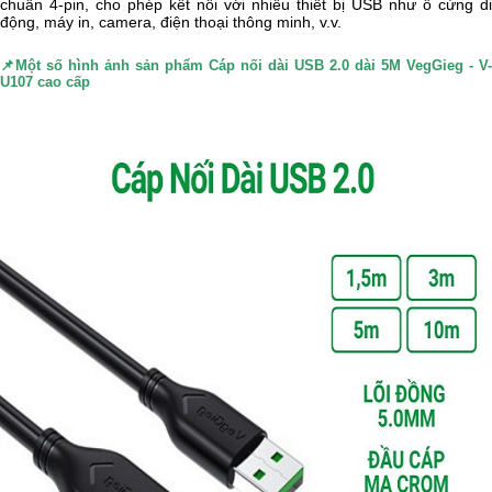
chuẩn 4-pin, cho phép kết nối với nhiều thiết bị USB như ổ cứng di
động, máy in, camera, điện thoại thông minh, v.v.
📌Một số hình ảnh sản phẩm
Cáp nối dài USB 2.0 dài 5M VegGieg - V-
U107 cao cấp