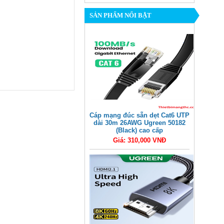
SẢN PHẨM NỔI BẬT
Cáp mạng đúc sẵn dẹt Cat6 UTP
dài 30m 26AWG Ugreen 50182
(Black) cao cấp
Giá: 310,000 VNĐ