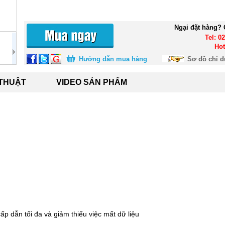
Ngại đặt hàng? 
Tel: 0
Hot
Hướng dẫn mua hàng
Sơ đồ chỉ 
 THUẬT
VIDEO SẢN PHẨM
p dẫn tối đa và giảm thiểu việc mất dữ liệu