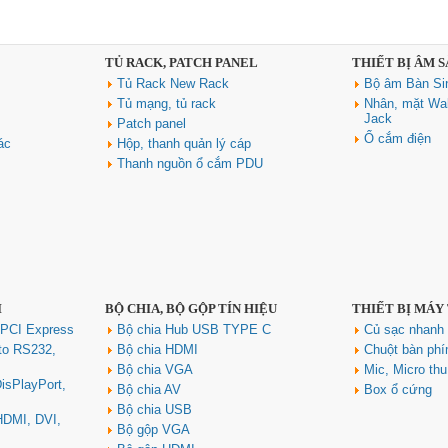
TỦ RACK, PATCH PANEL
THIẾT BỊ ÂM 
Tủ Rack New Rack
Bộ âm Bàn Si
Tủ mạng, tủ rack
Nhân, mặt Wal
Jack
Patch panel
Ổ cắm điện
ác
Hộp, thanh quản lý cáp
Thanh nguồn ổ cắm PDU
I
BỘ CHIA, BỘ GỘP TÍN HIỆU
THIẾT BỊ MÁY
 PCI Express
Bộ chia Hub USB TYPE C
Củ sạc nhan
to RS232,
Bộ chia HDMI
Chuột bàn ph
Bộ chia VGA
Mic, Micro th
isPlayPort,
Bộ chia AV
Box ổ cứng
Bộ chia USB
 HDMI, DVI,
Bộ gộp VGA