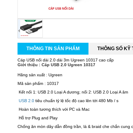
THÔNG TIN SẢN PHẨM
THÔNG SỐ KỸ
Cáp USB nối dài 2.0 dài 3m Ugreen 10317 cao cấp
Giới thiệu : Cáp USB 2.0 Ugreen 10317
Hãng sản xuất : Ugreen
Mã sản phẩm : 10317
Kết nối 1: USB 2.0 Loại A dương; nối 2: USB 2.0 Loại A âm
USB 2.0
tiêu chuẩn tỷ lệ tốc độ cao lên tới 480 Mb / s
Hoàn toàn tương thích với PC và Mac
Hỗ trợ Plug and Play
Chống ăn mòn dây dẫn đồng trần, lá & braid che chắn cung cấ