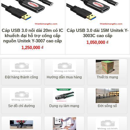
Cáp USB 3.0 nối dài 20m có IC
Cáp USB 3.0 dài 15M Unitek Y-
khuếch đại hỗ trợ cổng cấp
3003C cao cấp
nguồn Unitek Y-3007 cao cấp
1,050,000 ₫
1,250,000 ₫
Đặt hàng thành công
Hướng dẫn mua hàng
Thiết bị mạng
Sơ đồ chỉ đường
Dụng cụ làm mạng
Đời sống số