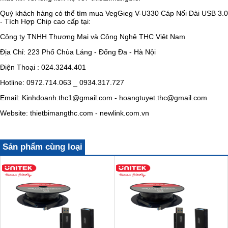
Quý khách hàng có thể tìm mua
VegGieg V-U330 Cáp Nối Dài USB 3.0
- Tích Hợp Chip cao cấp tại:
Công ty TNHH Thương Mại và Công Nghệ THC Việt Nam
Địa Chỉ: 223 Phố Chùa Láng - Đống Đa - Hà Nội
Điện Thoại : 024.3244.401
Hotline: 0972.714.063 _ 0934.317.727
Email: Kinhdoanh.thc1@gmail.com - hoangtuyet.thc@gmail.com
Website: thietbimangthc.com - newlink.com.vn
Sản phẩm cùng loại