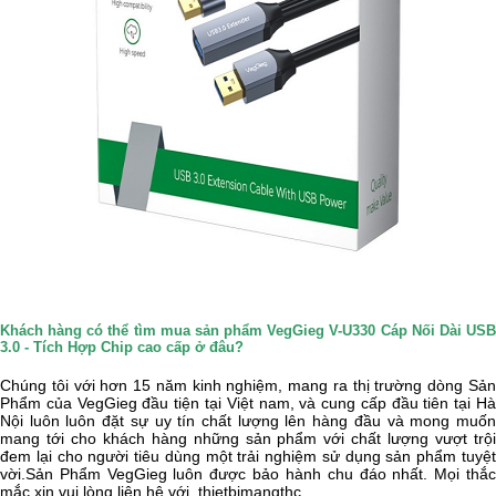
Khách hàng có thể tìm mua sản phẩm VegGieg V-U330 Cáp Nối Dài USB
3.0 - Tích Hợp Chip cao cấp ở đâu?
Chúng tôi với hơn 15 năm kinh nghiệm, mang ra thị trường dòng Sản
Phẩm của
VegGieg
đầu tiện tại Việt nam, và cung cấp đầu tiên tại H
Nội luôn luôn đặt sự uy tín chất lượng lên hàng đầu và mong muốn
mang tới cho khách hàng những sản phẩm với chất lượng vượt trội
đem lại cho người tiêu dùng một trải nghiệm sử dụng sản phẩm tuyệt
vời.Sản Phẩm
VegGieg
luôn được bảo hành chu đáo nhất. Mọi thắ
mắc xin vui lòng liên hệ với
thietbimangthc.