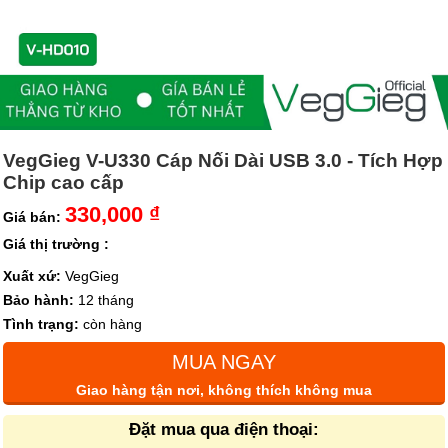
VegGieg V-U330 Cáp Nối Dài USB 3.0 - Tích Hợp
Chip cao cấp
330,000 ₫
Giá bán:
Giá thị trường :
Xuất xứ:
VegGieg
Bảo hành:
12 tháng
Tình trạng:
còn hàng
MUA NGAY
Giao hàng tận nơi, không thích không mua
Đặt mua qua điện thoại: