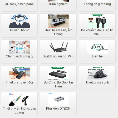
Tủ Rack, patch panel
Kinh nghiệm
Thông tin giở hàng
Tư vấn, hỗ trợ
Thiết bị âm sàn, Âm
Bộ khuếch đại, Cáp tín
tường
hiệu
Chính sách công ty
Switch nối mạng, WiFi
Liên hệ
Thiết bị chuyển đổi
Bộ Chia, Bộ Gộp Tín
Thiết bị máy tính
Hiệu
Thiết bị viễn thông, cáp
Phụ kiện DTECH
quang