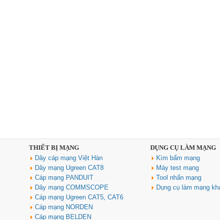
THIẾT BỊ MẠNG
DỤNG CỤ LÀM MẠNG
Dây cáp mạng Việt Hàn
Kìm bấm mạng
Dây mạng Ugreen CAT8
Máy test mạng
Cáp mạng PANDUIT
Tool nhấn mạng
Dây mạng COMMSCOPE
Dụng cụ làm mạng kh
Cáp mạng Ugreen CAT5, CAT6
Cáp mạng NORDEN
Cáp mạng BELDEN