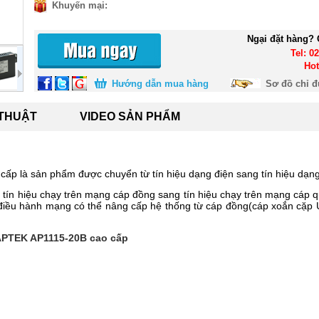
Khuyến mại:
Ngại đặt hàng? 
Tel: 0
Hot
Hướng dẫn mua hàng
Sơ đồ chỉ 
 THUẬT
VIDEO SẢN PHẨM
cấp là sản phẩm được chuyển từ tín hiệu dạng điện sang tín hiệu dạn
 tín hiệu chạy trên mạng cáp đồng sang tín hiệu chạy trên mạng cáp
 điều hành mạng có thể nâng cấp hệ thống từ cáp đồng(cáp xoắn cặp 
 APTEK AP1115-20B cao cấp