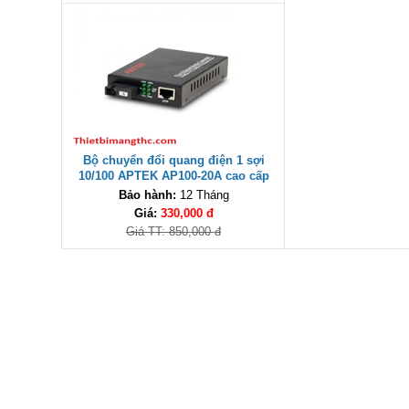
Bộ chuyển đổi quang điện 1 sợi
10/100 APTEK AP100-20A cao cấp
Bảo hành:
12 Tháng
Giá:
330,000 đ
Giá TT: 850,000 đ