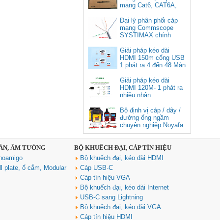
mạng Cat6, CAT6A,
Cat5e FTP
Commscope
Đại lý phân phối cáp
Cáp chuyển USB Type-C sang
mạng Commscope
Displayport 1.4 độ phân giải
SYSTIMAX chính
8K@60Hz dài 1m Ugreen 25157
hãng tại Việt Nam
cao cấp
Giải pháp kéo dài
HDMI 150m cổng USB
Giá: 350,000 VNĐ
1 phát ra 4 đến 48 Màn
Hình Tivi
Giải pháp kéo dài
HDMI 120M- 1 phát ra
nhiều nhận
Bộ định vị cáp / dây /
đường ống ngầm
chuyên nghiệp Noyafa
NF-826
SÀN, ÂM TƯỜNG
BỘ KHUẾCH ĐẠI, CÁP TÍN HIỆU
Cáp âm thanh 2x1.5 chống
noamigo
Bộ khuếch đại, kéo dài HDMI
nhiễu chống cháy ALANTEK
301-FRS015-E01P-3SG5 cao cấp
l plate, ổ cắm, Modular
Cáp USB-C
Giá: Liên hệ
Cáp tín hiệu VGA
Bộ khuếch đại, kéo dài Internet
USB-C sang Lightning
Bộ khuếch đại, kéo dài VGA
Cáp tín hiệu HDMI