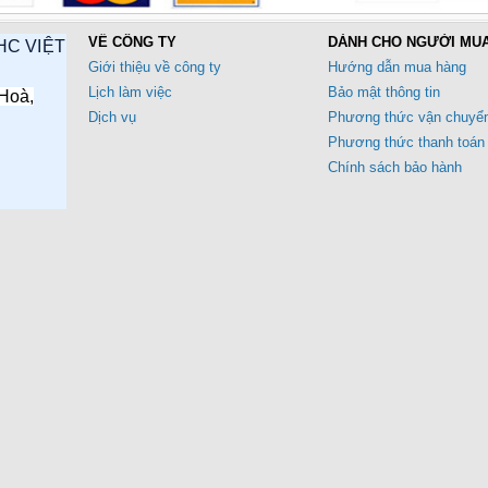
VỀ CÔNG TY
DÀNH CHO NGƯỜI MU
HC VIỆT
Giới thiệu về công ty
Hướng dẫn mua hàng
Lịch làm việc
Bảo mật thông tin
Hoà,
Dịch vụ
Phương thức vận chuyể
Phương thức thanh toán
Chính sách bảo hành