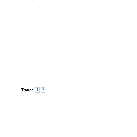
Trang:
1
2