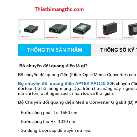
THÔNG TIN SẢN PHẨM
THÔNG SỐ KỸ
Bộ chuyển đổi quang điện là gì?
Bộ chuyển đổi quang điện (Fiber Optic Media Converter) cao 
Bộ chuyển đổi quang điện
APTEK AP1115-20
B
chuyển đổi
đổi toàn bộ hệ thống mạng. Dựa trên chức năng này, người
mà chỉ tốn rất ít ngân sách, nhân lực và thời gian.
Bộ Chuyển đổi quang điện Media Converter Gigabit (B)
- Bước sóng phát Tx: 1550 nm.
- Bước sóng thu Rx: 1310 nm.
- Sử dụng 1 sợi cáp để truyền dữ liệu.