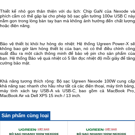
Thiết kế nhỏ gọn thân thiện với du lịch: Chip GaN của Nexode và
phích cắm có thể gập lại cho phép bộ sạc gắn tường 100w USB C này
nằm gọn trong lòng bàn tay bạn mà không ảnh hưởng đến chất lượng
hoặc điện năng.
Bảo vệ thiết bị khỏi hư hỏng do nhiệt: Hệ thống Ugreen Power-X sẽ
không bao giờ làm hỏng thiết bị của bạn, nó có thể điều chỉnh công
suất đầu ra một cách thông minh để bảo vệ pin cho sản phẩm của
bạn. Hệ thống Bảo vệ quá nhiệt có 5 lần đọc nhiệt độ mỗi giây để tăng
cường bảo mật.
Khả năng tương thích rộng: Bộ sạc Ugreen Nexode 100W cung cấp
khả năng sạc nhanh cho hầu như tất cả các điện thoại, máy tính bảng,
máy tính xách tay USB-A và USB-C, bao gồm cả MacBook Pro,
MacBook Air và Dell XPS 15 inch / 13 inch.
Sản phẩm cùng loại