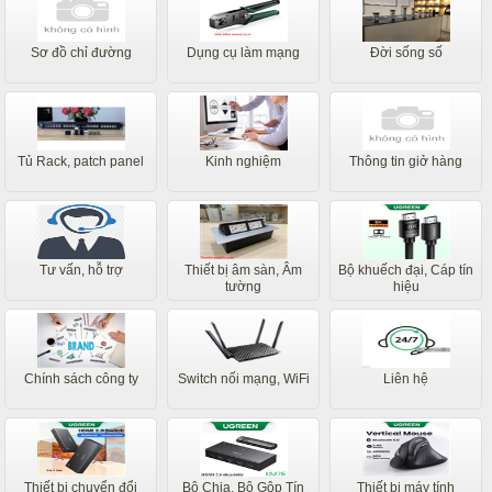
Sơ đồ chỉ đường
Dụng cụ làm mạng
Đời sống số
Tủ Rack, patch panel
Kinh nghiệm
Thông tin giở hàng
Tư vấn, hỗ trợ
Thiết bị âm sàn, Âm
Bộ khuếch đại, Cáp tín
tường
hiệu
Chính sách công ty
Switch nối mạng, WiFi
Liên hệ
Thiết bị chuyển đổi
Bộ Chia, Bộ Gộp Tín
Thiết bị máy tính