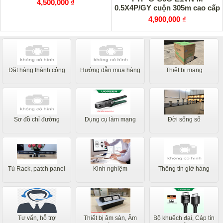
4,500,000 ₫
0.5X4P/GY cuộn 305m cao cấp
4,900,000 ₫
Đặt hàng thành công
Hướng dẫn mua hàng
Thiết bị mạng
Sơ đồ chỉ đường
Dụng cụ làm mạng
Đời sống số
Tủ Rack, patch panel
Kinh nghiệm
Thông tin giở hàng
Tư vấn, hỗ trợ
Thiết bị âm sàn, Âm
Bộ khuếch đại, Cáp tín