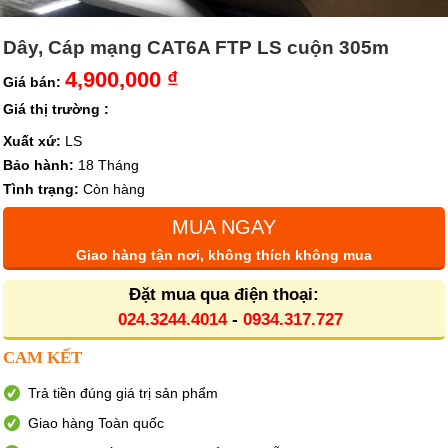
Dây, Cáp mạng CAT6A FTP LS cuộn 305m
4,900,000 ₫
Giá bán:
Giá thị trường :
Xuất xứ:
LS
Bảo hành:
18 Tháng
Tình trạng:
Còn hàng
MUA NGAY
Giao hàng tận nơi, không thích không mua
Đặt mua qua điện thoại:
024.3244.4014
-
0934.317.727
CAM KẾT
Trả tiền đúng giá trị sản phẩm
Giao hàng Toàn quốc