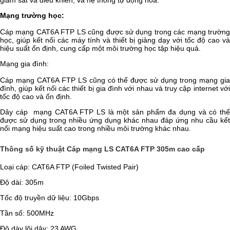
Mạng trường học:
Cáp mạng CAT6A FTP LS cũng được sử dụng trong các mạng trường
học, giúp kết nối các máy tính và thiết bị giảng dạy với tốc độ cao và
hiệu suất ổn định, cung cấp một môi trường học tập hiệu quả.
Mạng gia đình:
Cáp mạng CAT6A FTP LS cũng có thể được sử dụng trong mạng gia
đình, giúp kết nối các thiết bị gia đình với nhau và truy cập internet với
tốc độ cao và ổn định.
Dây cáp mạng CAT6A FTP LS là một sản phẩm đa dụng và có thể
được sử dụng trong nhiều ứng dụng khác nhau đáp ứng nhu cầu kết
nối mạng hiệu suất cao trong nhiều môi trường khác nhau.
Thông số kỹ thuật Cáp mạng LS CAT6A
FTP 305m
cao cấp
Loại cáp: CAT6A FTP (Foiled Twisted Pair)
Độ dài: 305m
Tốc độ truyền dữ liệu: 10Gbps
Tần số: 500MHz
Độ dày lõi dây: 23 AWG