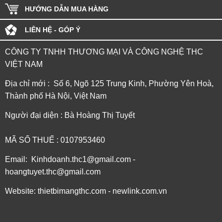
HƯỚNG DẪN MUA HÀNG
LIÊN HỆ - GÓP Ý
CÔNG TY TNHH THƯƠNG MẠI VÀ CÔNG NGHỆ THC
VIỆT NAM
Địa chỉ mới : Số 6, Ngõ 125 Trung Kinh, Phường Yên Hoà,
Thành phố Hà Nội, Việt Nam
Người đại diện : Bà Hoàng Thị Tuyết
MÃ SỐ THUẾ : 0107953460
Email: Kinhdoanh.thc1@gmail.com -
hoangtuyet.thc@gmail.com
Website: thietbimangthc.com - newlink.com.vn