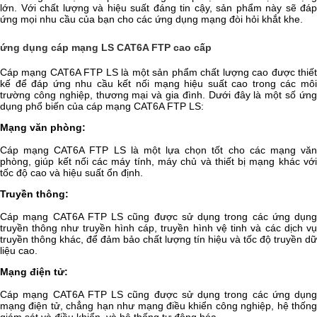
lớn. Với chất lượng và hiệu suất đáng tin cậy, sản phẩm này sẽ đáp
ứng mọi nhu cầu của bạn cho các ứng dụng mạng đòi hỏi khắt khe.
ứng dụng cáp mạng LS CAT6A FTP cao cấp
Cáp mạng CAT6A FTP LS là một sản phẩm chất lượng cao được thiết
kế để đáp ứng nhu cầu kết nối mạng hiệu suất cao trong các môi
trường công nghiệp, thương mại và gia đình. Dưới đây là một số ứng
dụng phổ biến của cáp mạng CAT6A FTP LS:
Mạng văn phòng:
Cáp mạng CAT6A FTP LS là một lựa chọn tốt cho các mạng văn
phòng, giúp kết nối các máy tính, máy chủ và thiết bị mạng khác với
tốc độ cao và hiệu suất ổn định.
Truyền thông:
Cáp mạng CAT6A FTP LS cũng được sử dụng trong các ứng dụng
truyền thông như truyền hình cáp, truyền hình vệ tinh và các dịch vụ
truyền thông khác, để đảm bảo chất lượng tín hiệu và tốc độ truyền dữ
liệu cao.
Mạng điện tử:
Cáp mạng CAT6A FTP LS cũng được sử dụng trong các ứng dụng
mạng điện tử, chẳng hạn như mạng điều khiển công nghiệp, hệ thống
giám sát và điều khiển, và hệ thống tự động hóa.