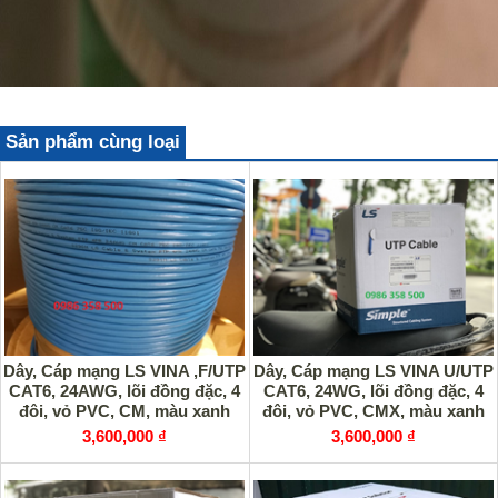
Sản phẩm cùng loại
Dây, Cáp mạng LS VINA ,F/UTP
Dây, Cáp mạng LS VINA U/UTP
CAT6, 24AWG, lõi đồng đặc, 4
CAT6, 24WG, lõi đồng đặc, 4
đôi, vỏ PVC, CM, màu xanh
đôi, vỏ PVC, CMX, màu xanh
3,600,000 ₫
3,600,000 ₫