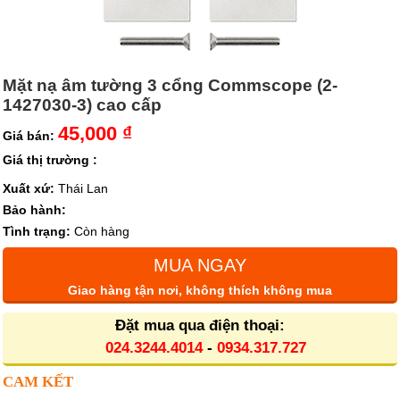
Mặt nạ âm tường 3 cổng Commscope (2-
1427030-3) cao cấp
45,000 ₫
Giá bán:
Giá thị trường :
Xuất xứ:
Thái Lan
Bảo hành:
Tình trạng:
Còn hàng
MUA NGAY
Giao hàng tận nơi, không thích không mua
Đặt mua qua điện thoại:
024.3244.4014
-
0934.317.727
CAM KẾT