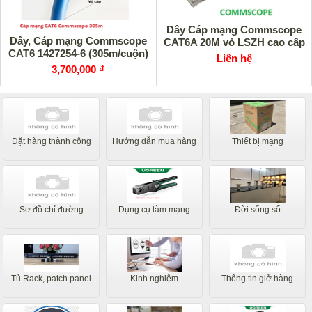
Dây Cáp mạng Commscope
Dây, Cáp mạng Commscope
CAT6A 20M vỏ LSZH cao cấp
CAT6 1427254-6 (305m/cuộn)
Liên hệ
3,700,000 ₫
Đặt hàng thành công
Hướng dẫn mua hàng
Thiết bị mạng
Sơ đồ chỉ đường
Dụng cụ làm mạng
Đời sống số
Tủ Rack, patch panel
Kinh nghiệm
Thông tin giở hàng