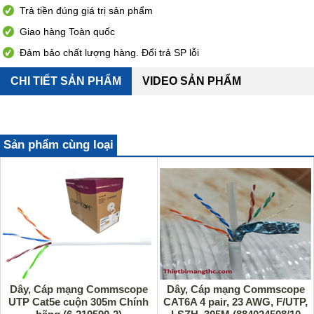
Trả tiền đúng giá trị sản phẩm
Giao hàng Toàn quốc
Đảm bảo chất lượng hàng. Đổi trả SP lỗi
CHI TIẾT SẢN PHẨM
VIDEO SẢN PHẨM
Sản phẩm cùng loại
Dây, Cáp mạng Commscope
Dây, Cáp mạng Commscope
UTP Cat5e cuộn 305m Chính
CAT6A 4 pair, 23 AWG, F/UTP,