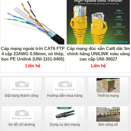
Cáp mạng ngoài trời CAT6 FTP
Cáp mạng đúc sẵn Cat6 dài 3m
4 cặp 23AWG 0.56mm, vỏ thép,
chính hãng UNILINK màu vàng
bọc PE Unilink (UNI-1101-0405)
cao cấp UNI-30027
Liên hệ
Liên hệ
Đặt hàng thành công
Hướng dẫn mua hàng
Thiết bị mạng
Sơ đồ chỉ đường
Dụng cụ làm mạng
Đời sống số