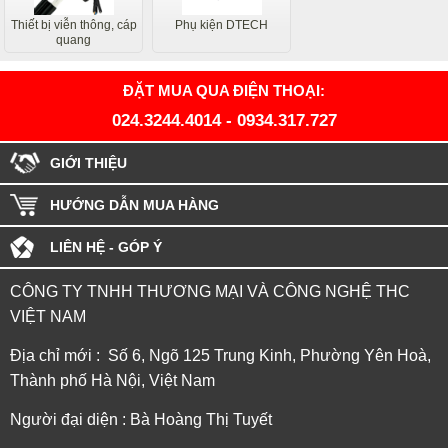
Thiết bị viễn thông, cáp
Phụ kiện DTECH
quang
ĐẶT MUA QUA ĐIỆN THOẠI:
024.3244.4014
-
0934.317.727
GIỚI THIỆU
HƯỚNG DẪN MUA HÀNG
LIÊN HỆ - GÓP Ý
CÔNG TY TNHH THƯƠNG MẠI VÀ CÔNG NGHỆ THC
VIỆT NAM
Địa chỉ mới : Số 6, Ngõ 125 Trung Kinh, Phường Yên Hoà,
Thành phố Hà Nội, Việt Nam
Người đại diện : Bà Hoàng Thị Tuyết