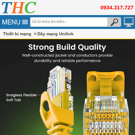
0934.317.727
Thiết bị mạng
Dây mạng Unilink