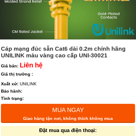
Cáp mạng đúc sẵn Cat6 dài 0.2m chính hãng
UNILINK màu vàng cao cấp UNI-30021
Liên hệ
Giá bán:
Giá thị trường :
Xuất xứ:
UNILINK
Bảo hành:
Tình trạng:
MUA NGAY
Giao hàng tận nơi, không thích không mua
Đặt mua qua điện thoại: