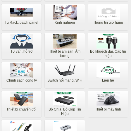
Tủ Rack, patch panel
Kinh nghiệm
Thông tin giở hàng
Tư vấn, hỗ trợ
Thiết bị âm sàn, Âm
Bộ khuếch đại, Cáp tín
tường
hiệu
Chính sách công ty
Switch nối mạng, WiFi
Liên hệ
Thiết bị chuyển đổi
Bộ Chia, Bộ Gộp Tín
Thiết bị máy tính
Hiệu