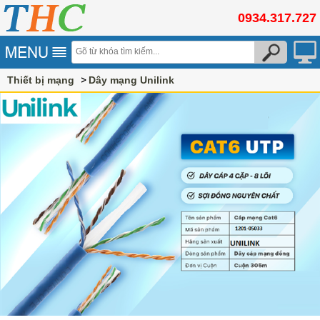
0934.317.727
Thiết bị mạng
Dây mạng Unilink