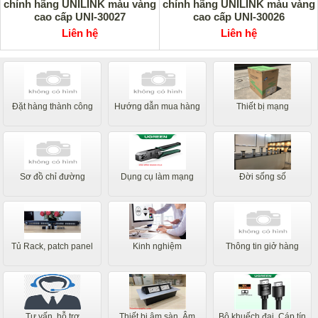
chính hãng UNILINK màu vàng
chính hãng UNILINK màu vàng
cao cấp UNI-30027
cao cấp UNI-30026
Liên hệ
Liên hệ
Đặt hàng thành công
Hướng dẫn mua hàng
Thiết bị mạng
Sơ đồ chỉ đường
Dụng cụ làm mạng
Đời sống số
Tủ Rack, patch panel
Kinh nghiệm
Thông tin giở hàng
Tư vấn, hỗ trợ
Thiết bị âm sàn, Âm
Bộ khuếch đại, Cáp tín