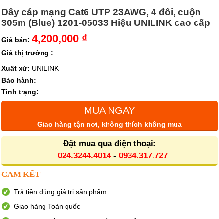
Dây cáp mạng Cat6 UTP 23AWG, 4 đôi, cuộn
305m (Blue) 1201-05033 Hiệu UNILINK cao cấp
4,200,000 ₫
Giá bán:
Giá thị trường :
Xuất xứ:
UNILINK
Bảo hành:
Tình trạng:
MUA NGAY
Giao hàng tận nơi, không thích không mua
Đặt mua qua điện thoại:
024.3244.4014
-
0934.317.727
CAM KẾT
Trả tiền đúng giá trị sản phẩm
Giao hàng Toàn quốc