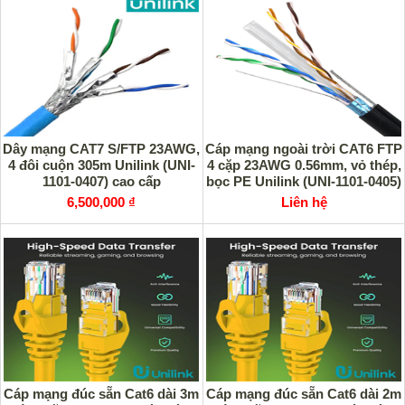
Dây mạng CAT7 S/FTP 23AWG,
Cáp mạng ngoài trời CAT6 FTP
4 đôi cuộn 305m Unilink (UNI-
4 cặp 23AWG 0.56mm, vỏ thép,
1101-0407) cao cấp
bọc PE Unilink (UNI-1101-0405)
6,500,000 ₫
Liên hệ
Cáp mạng đúc sẵn Cat6 dài 3m
Cáp mạng đúc sẵn Cat6 dài 2m