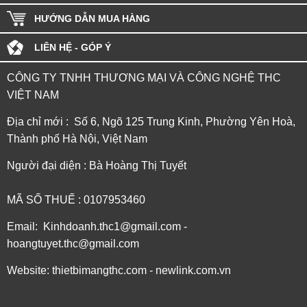
HƯỚNG DẪN MUA HÀNG
LIÊN HỆ - GÓP Ý
CÔNG TY TNHH THƯƠNG MẠI VÀ CÔNG NGHỆ THC
VIỆT NAM
Địa chỉ mới : Số 6, Ngõ 125 Trung Kinh, Phường Yên Hoà,
Thành phố Hà Nội, Việt Nam
Người đại diện : Bà Hoàng Thị Tuyết
MÃ SỐ THUẾ : 0107953460
Email: Kinhdoanh.thc1@gmail.com -
hoangtuyet.thc@gmail.com
Website: thietbimangthc.com - newlink.com.vn