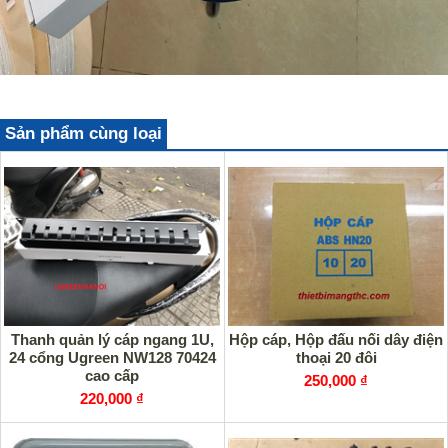
Sản phẩm cùng loại
Thanh quản lý cáp ngang 1U,
Hộp cáp, Hộp đấu nối dây điện
24 cổng Ugreen NW128 70424
thoại 20 đôi
cao cấp
250,000 ₫
220,000 ₫