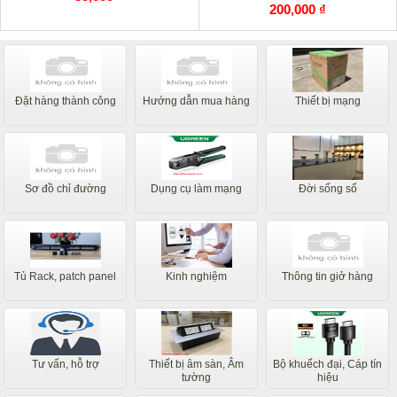
200,000 ₫
Đặt hàng thành công
Hướng dẫn mua hàng
Thiết bị mạng
Sơ đồ chỉ đường
Dụng cụ làm mạng
Đời sống số
Tủ Rack, patch panel
Kinh nghiệm
Thông tin giở hàng
Tư vấn, hỗ trợ
Thiết bị âm sàn, Âm
Bộ khuếch đại, Cáp tín
tường
hiệu