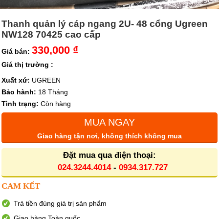
Thanh quản lý cáp ngang 2U- 48 cổng Ugreen
NW128 70425 cao cấp
330,000 ₫
Giá bán:
Giá thị trường :
Xuất xứ:
UGREEN
Bảo hành:
18 Tháng
Tình trạng:
Còn hàng
MUA NGAY
Giao hàng tận nơi, không thích không mua
Đặt mua qua điện thoại:
024.3244.4014
-
0934.317.727
CAM KẾT
Trả tiền đúng giá trị sản phẩm
Giao hàng Toàn quốc