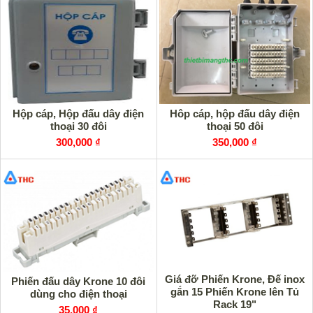
Hộp cáp, Hộp đấu dây điện
Hôp cáp, hộp đấu dây điện
thoại 30 đôi
thoại 50 đôi
300,000 ₫
350,000 ₫
Giá đỡ Phiến Krone, Đế inox
Phiến đấu dây Krone 10 đôi
gắn 15 Phiến Krone lên Tủ
dùng cho điện thoại
Rack 19"
35,000 ₫