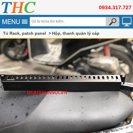
0934.317.727
Tủ Rack, patch panel
Hộp, thanh quản lý cáp