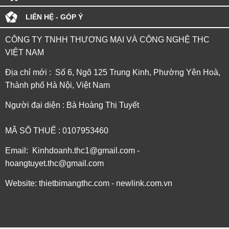
LIÊN HỆ - GÓP Ý
CÔNG TY TNHH THƯƠNG MẠI VÀ CÔNG NGHỆ THC
VIỆT NAM
Địa chỉ mới : Số 6, Ngõ 125 Trung Kinh, Phường Yên Hoà,
Thành phố Hà Nội, Việt Nam
Người đại diện : Bà Hoàng Thị Tuyết
MÃ SỐ THUẾ : 0107953460
Email: Kinhdoanh.thc1@gmail.com -
hoangtuyet.thc@gmail.com
Website: thietbimangthc.com - newlink.com.vn