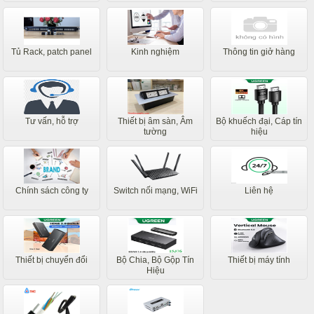
Tủ Rack, patch panel
Kinh nghiệm
Thông tin giở hàng
Tư vấn, hỗ trợ
Thiết bị âm sàn, Âm
Bộ khuếch đại, Cáp tín
tường
hiệu
Chính sách công ty
Switch nối mạng, WiFi
Liên hệ
Thiết bị chuyển đổi
Bộ Chia, Bộ Gộp Tín
Thiết bị máy tính
Hiệu