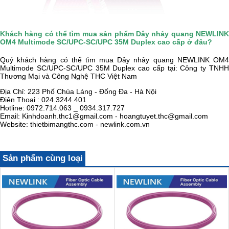
Khách hàng có thể tìm mua sản phẩm Dây nhảy quang NEWLINK
OM4 Multimode SC/UPC-SC/UPC 35M Duplex cao cấp ở đâu?
Quý khách hàng có thể tìm mua Dây nhảy quang NEWLINK OM4
Multimode SC/UPC-SC/UPC 35M Duplex cao cấp tại:
Công ty TNH
Thương Mại và Công Nghệ THC Việt Nam
Địa Chỉ: 223 Phố Chùa Láng - Đống Đa - Hà Nội
Điện Thoại : 024.3244.401
Hotline: 0972.714.063 _ 0934.317.727
Email: Kinhdoanh.thc1@gmail.com - hoangtuyet.thc@gmail.com
Website: thietbimangthc.com - newlink.com.vn
Sản phẩm cùng loại