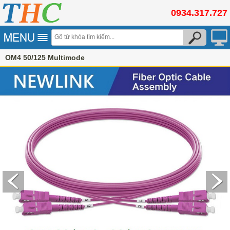
0934.317.727
OM4 50/125 Multimode