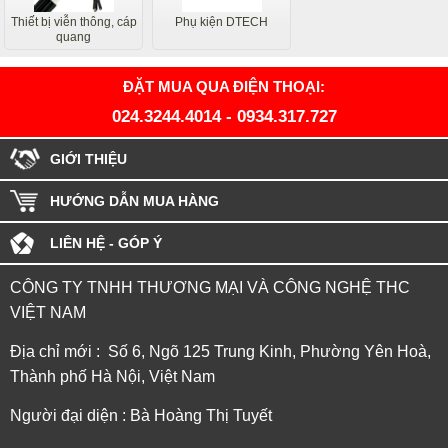
Thiết bị viễn thông, cáp
Phụ kiện DTECH
quang
ĐẶT MUA QUA ĐIỆN THOẠI:
024.3244.4014
-
0934.317.727
GIỚI THIỆU
HƯỚNG DẪN MUA HÀNG
LIÊN HỆ - GÓP Ý
CÔNG TY TNHH THƯƠNG MẠI VÀ CÔNG NGHỆ THC
VIỆT NAM
Địa chỉ mới : Số 6, Ngõ 125 Trung Kinh, Phường Yên Hoà,
Thành phố Hà Nội, Việt Nam
Người đại diện : Bà Hoàng Thị Tuyết