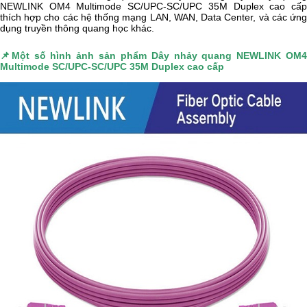
NEWLINK OM4 Multimode SC/UPC-SC/UPC 35M Duplex cao cấp
thích hợp cho các hệ thống mạng LAN, WAN, Data Center, và các ứng
dụng truyền thông quang học khác.
📌
Một số hình ảnh sản phẩm
Dây nhảy quang NEWLINK OM
Multimode SC/UPC-SC/UPC 35M Duplex cao cấp