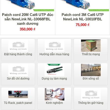
Patch cord 20M Cat6 UTP đúc
Patch cord 3M Cat6 UTP
sẵn NewLink NL-10068FBL
NewLink NL-10010FBL
xanh dương
75,000 ₫
350,000 ₫
Đặt hàng thành công
Hướng dẫn mua hàng
Thiết bị mạng
Sơ đồ chỉ đường
Dụng cụ làm mạng
Đời sống số
Tủ Rack, patch panel
Kinh nghiệm
Thông tin giở hàng