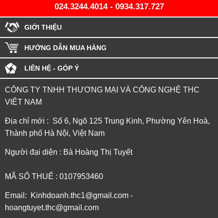
024.3244.4014
-
0934.317.727
GIỚI THIỆU
HƯỚNG DẪN MUA HÀNG
LIÊN HỆ - GÓP Ý
CÔNG TY TNHH THƯƠNG MẠI VÀ CÔNG NGHỆ THC
VIỆT NAM
Địa chỉ mới : Số 6, Ngõ 125 Trung Kinh, Phường Yên Hoà,
Thành phố Hà Nội, Việt Nam
Người đại diện : Bà Hoàng Thị Tuyết
MÃ SỐ THUẾ : 0107953460
Email: Kinhdoanh.thc1@gmail.com -
hoangtuyet.thc@gmail.com