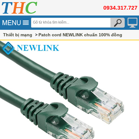
0934.317.727
Thiết bị mạng
Patch cord NEWLINK chuẩn 100% đồng