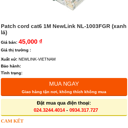
Patch cord cat6 1M NewLink NL-1003FGR (xanh
lá)
45,000 ₫
Giá bán:
Giá thị trường :
Xuất xứ:
NEWLINK-VIETNAM
Bảo hành:
Tình trạng:
MUA NGAY
Giao hàng tận nơi, không thích không mua
Đặt mua qua điện thoại:
024.3244.4014
-
0934.317.727
CAM KẾT