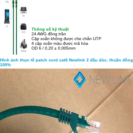
Thông số kỹ thuật
24 AWG đồng trần
Cặp xoắn không được che chắn UTP
4 cặp xoắn màu được mã hóa
OD 6 / 0,20 ± 0,005mm
Hình ảnh thực tế patch cord cat6 Newlink 2 đầu đúc, thuần đồng
100%