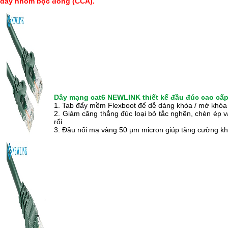
dây nhôm bọc đồng (CCA).
Dây mạng cat6 NEWLINK thiết kế đầu đúc cao cấ
1. Tab đẩy mềm Flexboot để dễ dàng khóa / mở khóa 
2. Giảm căng thẳng đúc loại bỏ tắc nghẽn, chèn ép 
rối
3. Đầu nối mạ vàng 50 µm micron giúp tăng cường khả