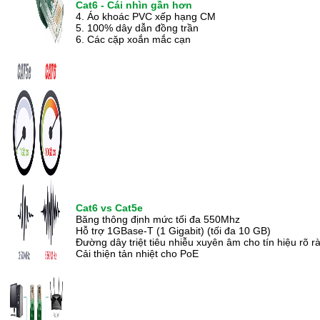
Cat6 - Cái nhìn gần hơn
4. Áo khoác PVC xếp hạng CM
5. 100% dây dẫn đồng trần
6. Các cặp xoắn mắc cạn
Cat6 vs Cat5e
Băng thông định mức tối đa 550Mhz
Hỗ trợ 1GBase-T (1 Gigabit) (tối đa 10 GB)
Đường dây triệt tiêu nhiễu xuyên âm cho tín hiệu rõ r
Cải thiện tản nhiệt cho PoE