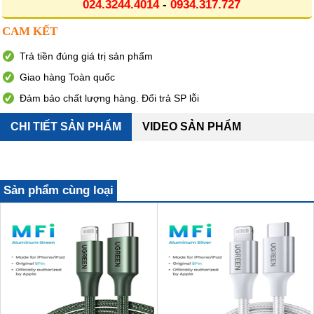
024.3244.4014
-
0934.317.727
CAM KẾT
Trả tiền đúng giá trị sản phẩm
Giao hàng Toàn quốc
Đảm bảo chất lượng hàng. Đổi trả SP lỗi
CHI TIẾT SẢN PHẨM
VIDEO SẢN PHẨM
Sản phẩm cùng loại