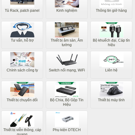
Tủ Rack, patch panel
Kinh nghiệm
Thông tin giở hàng
Tư vấn, hỗ trợ
Thiết bị âm sàn, Âm
Bộ khuếch đại, Cáp tín
tường
hiệu
Chính sách công ty
Switch nối mạng, WiFi
Liên hệ
Thiết bị chuyển đổi
Bộ Chia, Bộ Gộp Tín
Thiết bị máy tính
Hiệu
Thiết bị viễn thông, cáp
Phụ kiện DTECH
quang