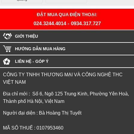
ĐẶT MUA QUA ĐIỆN THOẠI:
024.3244.4014
-
0934.317.727
GIỚI THIỆU
HƯỚNG DẪN MUA HÀNG
LIÊN HỆ - GÓP Ý
CÔNG TY TNHH THƯƠNG MẠI VÀ CÔNG NGHỆ THC
VIỆT NAM
Địa chỉ mới : Số 6, Ngõ 125 Trung Kinh, Phường Yên Hoà,
Thành phố Hà Nội, Việt Nam
Người đại diện : Bà Hoàng Thị Tuyết
MÃ SỐ THUẾ : 0107953460