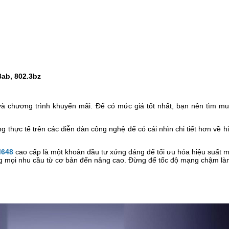
3ab, 802.3bz
à chương trình khuyến mãi. Để có mức giá tốt nhất, bạn nên tìm mu
 thực tế trên các diễn đàn công nghệ để có cái nhìn chi tiết hơn về 
M648
cao cấp là một khoản đầu tư xứng đáng để tối ưu hóa hiệu suất m
 ứng mọi nhu cầu từ cơ bản đến nâng cao. Đừng để tốc độ mạng chậm là