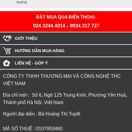
quang
ĐẶT MUA QUA ĐIỆN THOẠI:
024.3244.4014
-
0934.317.727
GIỚI THIỆU
HƯỚNG DẪN MUA HÀNG
LIÊN HỆ - GÓP Ý
CÔNG TY TNHH THƯƠNG MẠI VÀ CÔNG NGHỆ THC
VIỆT NAM
Địa chỉ mới : Số 6, Ngõ 125 Trung Kinh, Phường Yên Hoà,
Thành phố Hà Nội, Việt Nam
Người đại diện : Bà Hoàng Thị Tuyết
MÃ SỐ THUẾ : 0107953460