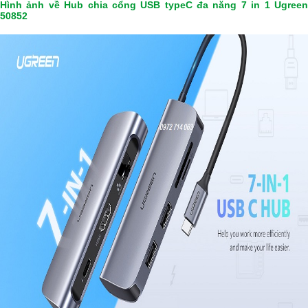
Hình ảnh về Hub chia cổng USB typeC đa năng 7 in 1 Ugreen
50852