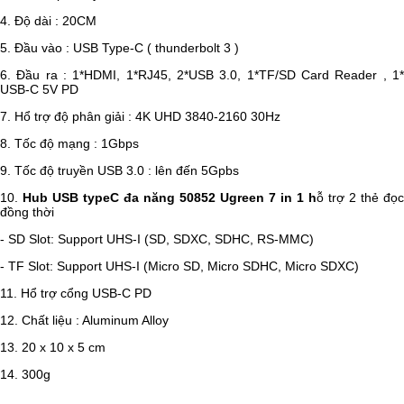
4. Độ dài : 20CM
5. Đầu vào : USB Type-C ( thunderbolt 3 )
6. Đầu ra : 1*HDMI, 1*RJ45, 2*USB 3.0, 1*TF/SD Card Reader , 1*
USB-C 5V PD
7. Hổ trợ độ phân giải : 4K UHD 3840-2160 30Hz
8. Tốc độ mạng : 1Gbps
9. Tốc độ truyền USB 3.0 : lên đến 5Gpbs
10.
Hub USB typeC đa năng 50852 Ugreen 7 in 1 h
ỗ trợ 2 thẻ đọc
đồng thời
- SD Slot: Support UHS-I (SD, SDXC, SDHC, RS-MMC)
- TF Slot: Support UHS-I (Micro SD, Micro SDHC, Micro SDXC)
11. Hổ trợ cổng USB-C PD
12. Chất liệu : Aluminum Alloy
13. 20 x 10 x 5 cm
14. 300g