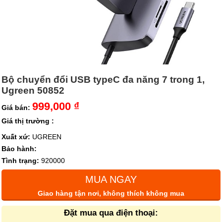
Bộ chuyển đổi USB typeC đa năng 7 trong 1,
Ugreen 50852
999,000 ₫
Giá bán:
Giá thị trường :
Xuất xứ:
UGREEN
Bảo hành:
Tình trạng:
920000
MUA NGAY
Giao hàng tận nơi, không thích không mua
Đặt mua qua điện thoại: