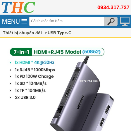
0934.317.727
Thiết bị chuyển đổi
USB Type-C