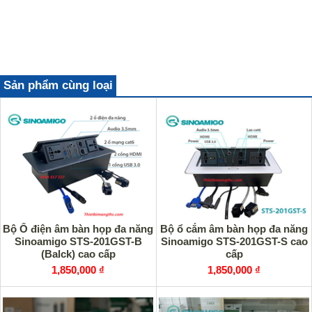
Sản phẩm cùng loại
Bộ Ổ điện âm bàn họp đa năng
Bộ ổ cắm âm bàn họp đa năng
Sinoamigo STS-201GST-B
Sinoamigo STS-201GST-S cao
(Balck) cao cấp
cấp
1,850,000 ₫
1,850,000 ₫