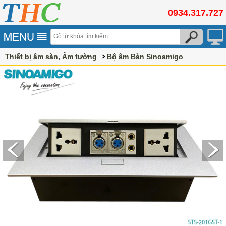
0934.317.727
Thiết bị âm sàn, Âm tường
Bộ âm Bàn Sinoamigo