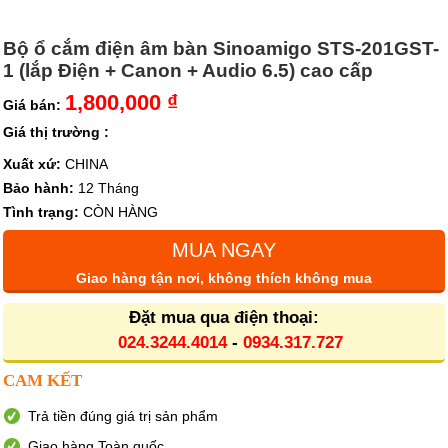
Bộ ổ cắm điện âm bàn Sinoamigo STS-201GST-
1 (lắp Điện + Canon + Audio 6.5) cao cấp
1,800,000 ₫
Giá bán:
Giá thị trường :
Xuất xứ:
CHINA
Bảo hành:
12 Tháng
Tình trạng:
CÒN HÀNG
MUA NGAY
Giao hàng tận nơi, không thích không mua
Đặt mua qua điện thoại:
024.3244.4014
-
0934.317.727
CAM KẾT
Trả tiền đúng giá trị sản phẩm
Giao hàng Toàn quốc