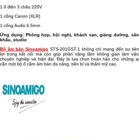
1 ổ điện 3 chấu 220V
1 cổng Canon (XLR)
1 cổng Audio 6.5mm
Ứng dụng: Phòng họp, hội nghị, khách sạn, giảng đường, sân
khấu, studio
Bộ âm bàn Sinoamigo
STS-201GST-1 không chỉ mang đến sự tiệ
lợi trong kết nối mà còn góp phần nâng tầm không gian làm việc
chuyên nghiệp và hiện đại. Đây là lựa chọn hoàn hảo cho những ai
cần một bộ ổ cắm âm bàn đa năng, bền bỉ và thẩm mỹ cao.