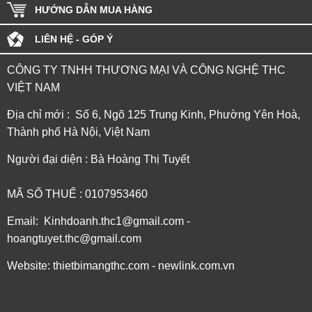
HƯỚNG DẪN MUA HÀNG
LIÊN HỆ - GÓP Ý
CÔNG TY TNHH THƯƠNG MẠI VÀ CÔNG NGHỆ THC
VIỆT NAM
Địa chỉ mới : Số 6, Ngõ 125 Trung Kinh, Phường Yên Hoà,
Thành phố Hà Nội, Việt Nam
Người đại diện : Bà Hoàng Thị Tuyết
MÃ SỐ THUẾ : 0107953460
Email: Kinhdoanh.thc1@gmail.com -
hoangtuyet.thc@gmail.com
Website: thietbimangthc.com - newlink.com.vn