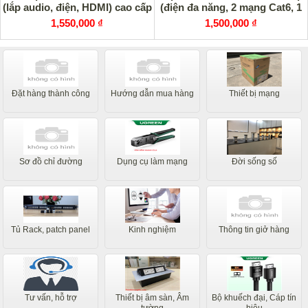
(lắp audio, điện, HDMI) cao cấp
(điện đa năng, 2 mạng Cat6, 1
HDMI) cao cấp
1,550,000 ₫
1,500,000 ₫
Đặt hàng thành công
Hướng dẫn mua hàng
Thiết bị mạng
Sơ đồ chỉ đường
Dụng cụ làm mạng
Đời sống số
Tủ Rack, patch panel
Kinh nghiệm
Thông tin giở hàng
Tư vấn, hỗ trợ
Thiết bị âm sàn, Âm
Bộ khuếch đại, Cáp tín