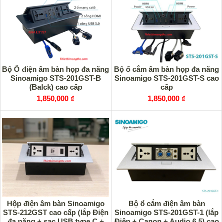
Bộ Ổ điện âm bàn họp đa năng
Bộ ổ cắm âm bàn họp đa năng
Sinoamigo STS-201GST-B
Sinoamigo STS-201GST-S cao
(Balck) cao cấp
cấp
1,850,000 ₫
1,850,000 ₫
Hộp điện âm bàn Sinoamigo
Bộ ổ cắm điện âm bàn
STS-212GST cao cấp (lắp Điện
Sinoamigo STS-201GST-1 (lắp
đa năng + sạc USB type C +
Điện + Canon + Audio 6.5) cao