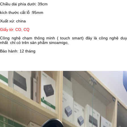
Chiều dài phía dưới: 39cm
kích thước cắt lỗ :95mm
Xuất xứ: china
Giấy tờ: CO, CQ
Công nghệ chạm thông minh ( touch smart) đây là công nghệ duy
nhất chỉ có trên sản phẩm sinoamigo,
Bảo hành: 12 tháng