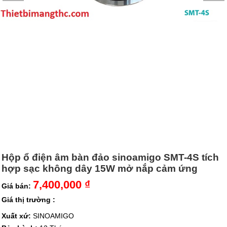
Hộp ổ điện âm bàn đảo sinoamigo SMT-4S tích
hợp sạc không dây 15W mở nắp cảm ứng
7,400,000 ₫
Giá bán:
Giá thị trường :
Xuất xứ:
SINOAMIGO