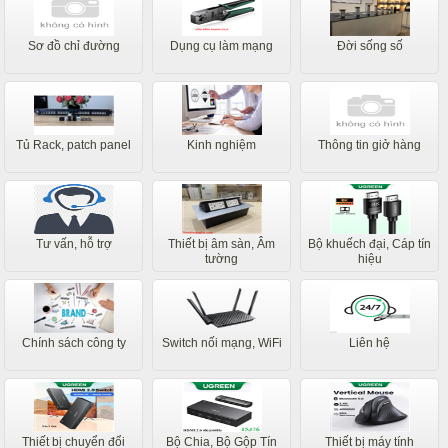
Sơ đồ chỉ đường
Dụng cụ làm mạng
Đời sống số
Tủ Rack, patch panel
Kinh nghiệm
Thông tin giở hàng
Tư vấn, hỗ trợ
Thiết bị âm sàn, Âm
Bộ khuếch đại, Cáp tín
tường
hiệu
Chính sách công ty
Switch nối mạng, WiFi
Liên hệ
Thiết bị chuyển đổi
Bộ Chia, Bộ Gộp Tín
Thiết bị máy tính