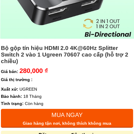
Bộ gộp tín hiệu HDMI 2.0 4K@60Hz Splitter
Switch 2 vào 1 Ugreen 70607 cao cấp (hỗ trợ 2
chiều)
280,000 ₫
Giá bán:
Giá thị trường :
Xuất xứ:
UGREEN
Bảo hành:
18 Tháng
Tình trạng:
Còn hàng
MUA NGAY
Giao hàng tận nơi, không thích không mua