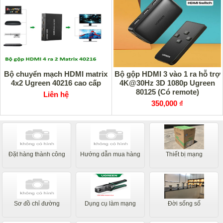
Bộ chuyển mạch HDMI matrix
Bộ gộp HDMI 3 vào 1 ra hỗ trợ
4x2 Ugreen 40216 cao cấp
4K@30Hz 3D 1080p Ugreen
80125 (Có remote)
Liên hệ
350,000 ₫
Đặt hàng thành công
Hướng dẫn mua hàng
Thiết bị mạng
Sơ đồ chỉ đường
Dụng cụ làm mạng
Đời sống số