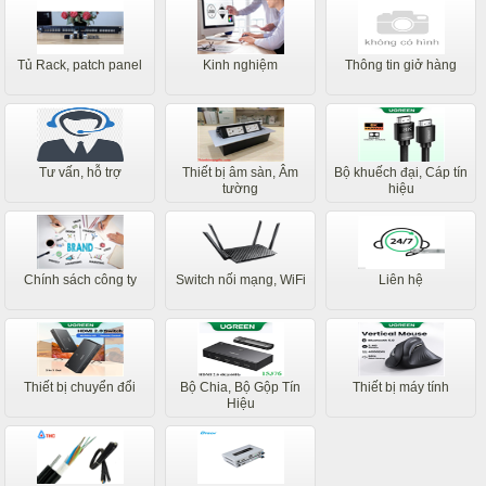
Tủ Rack, patch panel
Kinh nghiệm
Thông tin giở hàng
Tư vấn, hỗ trợ
Thiết bị âm sàn, Âm
Bộ khuếch đại, Cáp tín
tường
hiệu
Chính sách công ty
Switch nối mạng, WiFi
Liên hệ
Thiết bị chuyển đổi
Bộ Chia, Bộ Gộp Tín
Thiết bị máy tính
Hiệu