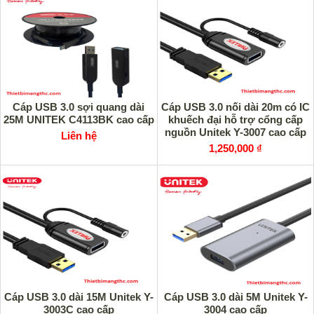
Cáp USB 3.0 sợi quang dài
Cáp USB 3.0 nối dài 20m có IC
25M UNITEK C4113BK cao cấp
khuếch đại hỗ trợ cổng cấp
nguồn Unitek Y-3007 cao cấp
Liên hệ
1,250,000 ₫
Cáp USB 3.0 dài 15M Unitek Y-
Cáp USB 3.0 dài 5M Unitek Y-
3003C cao cấp
3004 cao cấp