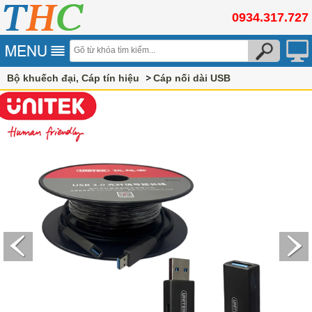
0934.317.727
Bộ khuếch đại, Cáp tín hiệu
Cáp nối dài USB