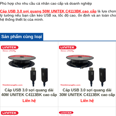
Phù hợp cho nhu cầu cá nhân cao cấp và doanh nghiệp
Cáp USB 3.0 sợi quang 50M UNITEK C4113BK cao cấp
là lựa chọn
lý tưởng nếu bạn cần kéo USB xa, tốc độ cao, ổn định và an toàn cho
hệ thống thiết bị của mình.
Sản phẩm cùng loại
Cáp USB 3.0 sợi quang dài
Cáp USB 3.0 sợi quang dài
40M UNITEK C4113BK cao cấp
30M UNITEK C4113BK cao cấp
Liên hệ
Liên hệ