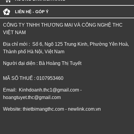
LIÊN HỆ - GÓP Ý
CÔNG TY TNHH THƯƠNG MẠI VÀ CÔNG NGHỆ THC
VIỆT NAM
Địa chỉ mới : Số 6, Ngõ 125 Trung Kinh, Phường Yên Hoà,
Thành phố Hà Nội, Việt Nam
Người đại diện : Bà Hoàng Thị Tuyết
MÃ SỐ THUẾ : 0107953460
Email: Kinhdoanh.thc1@gmail.com -
hoangtuyet.thc@gmail.com
Website: thietbimangthc.com - newlink.com.vn