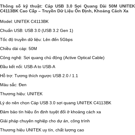
Thông số kỹ thuật:
Cáp USB 3.0 Sợi Quang Dài 50M UNITE
C4113BK Cao Cấp – Truyền Dữ Liệu Ổn Định, Khoảng Cách Xa
Model: UNITEK C4113BK
Chuẩn USB: USB 3.0 (USB 3.2 Gen 1)
Tốc độ truyền dữ liệu: Lên đến 5Gbps
Chiều dài cáp: 50M
Công nghệ: Sợi quang chủ động (Active Optical Cable)
Đầu kết nối: USB-A to USB-A
Hỗ trợ: Tương thích ngược USB 2.0 / 1.1
Màu sắc: Đen
Thương hiệu: UNITEK
Lý do nên chọn Cáp USB 3.0 sợi quang UNITEK C4113BK
Đảm bảo tín hiệu ổn định tuyệt đối ở khoảng cách xa
Giải pháp chuyên nghiệp cho dự án, công trình
Thương hiệu UNITEK uy tín, chất lượng cao