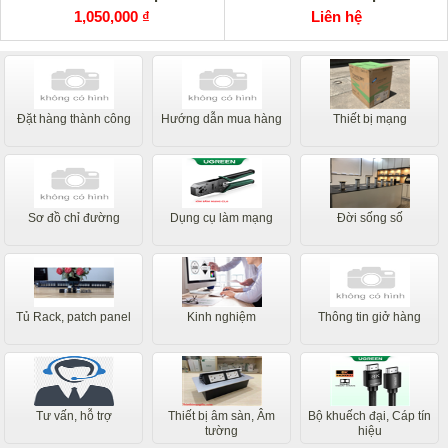
1,050,000 ₫
Liên hệ
Đặt hàng thành công
Hướng dẫn mua hàng
Thiết bị mạng
Sơ đồ chỉ đường
Dụng cụ làm mạng
Đời sống số
Tủ Rack, patch panel
Kinh nghiệm
Thông tin giở hàng
Tư vấn, hỗ trợ
Thiết bị âm sàn, Âm
Bộ khuếch đại, Cáp tín
tường
hiệu