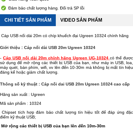
Đảm bảo chất lượng hàng. Đổi trả SP lỗi
CHI TIẾT SẢN PHẨM
VIDEO SẢN PHẨM
Cáp USB nối dài 20m có chíp khuếch đại Ugreen 10324 chính hãng
Giới thiệu : Cáp nối dài USB 20m Ugreen 10324
-
Cáp USB nối dài 20m chính hãng Ugreen UG-10324
có thể đượ
sử dụng để mở rộng các thiết bị USB của bạn, như máy in USB, loa,
máy quét, bàn phím, wifi, vv lên đến 10-30m mà không bị mất tín hiệu
đáng kể hoặc giảm chất lượng.
Thông số kỹ thuật : Cáp nối dai USB 20m Ugreen 10324 cao cấp
Hãng sản xuất : Ugreen
Mã sản phẩm : 10324
Chipset tích hợp đảm bảo chất lượng tín hiệu tốt để đáp ứng đặc
điểm kỹ thuật USB;
Mở rộng các thiết bị USB của bạn lên đến 10m-30m