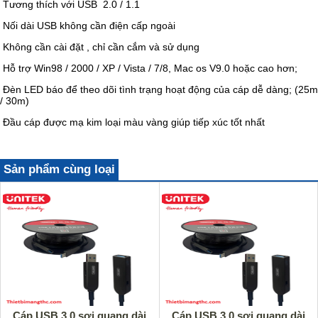
Tương thích với USB 2.0 / 1.1
Nối dài USB không cần điện cấp ngoài
Không cần cài đặt , chỉ cần cắm và sử dụng
Hỗ trợ Win98 / 2000 / XP / Vista / 7/8, Mac os V9.0 hoặc cao hơn;
Đèn LED báo để theo dõi tình trạng hoạt động của cáp dễ dàng; (25m
/ 30m)
Đầu cáp được mạ kim loại màu vàng giúp tiếp xúc tốt nhất
Sản phẩm cùng loại
Cáp USB 3.0 sợi quang dài
Cáp USB 3.0 sợi quang dài