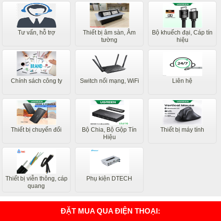
Tư vấn, hỗ trợ
Thiết bị âm sàn, Âm
Bộ khuếch đại, Cáp tín
tường
hiệu
Chính sách công ty
Switch nối mạng, WiFi
Liên hệ
Thiết bị chuyển đổi
Bộ Chia, Bộ Gộp Tín
Thiết bị máy tính
Hiệu
Thiết bị viễn thông, cáp
Phụ kiện DTECH
quang
ĐẶT MUA QUA ĐIỆN THOẠI: