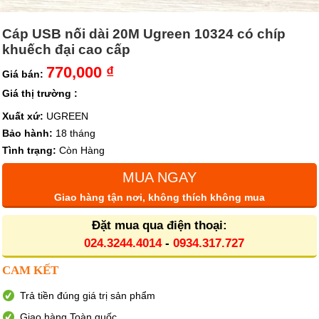
Cáp USB nối dài 20M Ugreen 10324 có chíp
khuếch đại cao cấp
770,000 ₫
Giá bán:
Giá thị trường :
Xuất xứ:
UGREEN
Bảo hành:
18 tháng
Tình trạng:
Còn Hàng
MUA NGAY
Giao hàng tận nơi, không thích không mua
Đặt mua qua điện thoại:
024.3244.4014
-
0934.317.727
CAM KẾT
Trả tiền đúng giá trị sản phẩm
Giao hàng Toàn quốc