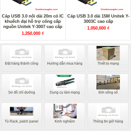
Cáp USB 3.0 nối dài 20m có IC
Cáp USB 3.0 dài 15M Unitek Y-
khuếch đại hỗ trợ cổng cấp
3003C cao cấp
nguồn Unitek Y-3007 cao cấp
1,050,000 ₫
1,250,000 ₫
Đặt hàng thành công
Hướng dẫn mua hàng
Thiết bị mạng
Sơ đồ chỉ đường
Dụng cụ làm mạng
Đời sống số
Tủ Rack, patch panel
Kinh nghiệm
Thông tin giở hàng