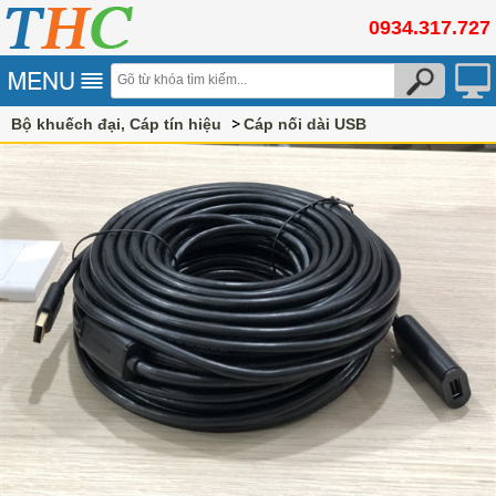
0934.317.727
Bộ khuếch đại, Cáp tín hiệu
Cáp nối dài USB