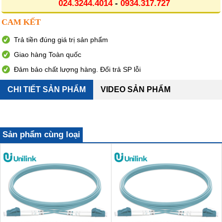
024.3244.4014
-
0934.317.727
CAM KẾT
Trả tiền đúng giá trị sản phẩm
Giao hàng Toàn quốc
Đảm bảo chất lượng hàng. Đổi trả SP lỗi
CHI TIẾT SẢN PHẨM
VIDEO SẢN PHẨM
Sản phẩm cùng loại