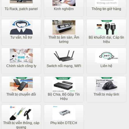
Tủ Rack, patch panel
Kinh nghiệm
Thông tin giở hàng
Tư vấn, hỗ trợ
Thiết bị âm sàn, Âm
Bộ khuếch đại, Cáp tín
tường
hiệu
Chính sách công ty
Switch nối mạng, WiFi
Liên hệ
Thiết bị chuyển đổi
Bộ Chia, Bộ Gộp Tín
Thiết bị máy tính
Hiệu
Thiết bị viễn thông, cáp
Phụ kiện DTECH
quang