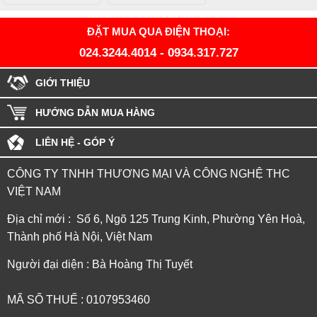
ĐẶT MUA QUA ĐIỆN THOẠI:
024.3244.4014
-
0934.317.727
GIỚI THIỆU
HƯỚNG DẪN MUA HÀNG
LIÊN HỆ - GÓP Ý
CÔNG TY TNHH THƯƠNG MẠI VÀ CÔNG NGHỆ THC
VIỆT NAM
Địa chỉ mới : Số 6, Ngõ 125 Trung Kinh, Phường Yên Hoà,
Thành phố Hà Nội, Việt Nam
Người đại diện : Bà Hoàng Thị Tuyết
MÃ SỐ THUẾ : 0107953460