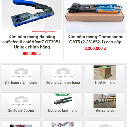
Kìm bấm mạng đa năng
Kìm bấm mạng Commscope
cat5e/cat6 cat6A/cat7 OT39BL
CAT5 (2-231652-1) cao cấp
Unitek chính hãng
3,300,000 ₫
600,000 ₫
Đặt hàng thành công
Hướng dẫn mua hàng
Thiết bị mạng
Sơ đồ chỉ đường
Dụng cụ làm mạng
Đời sống số