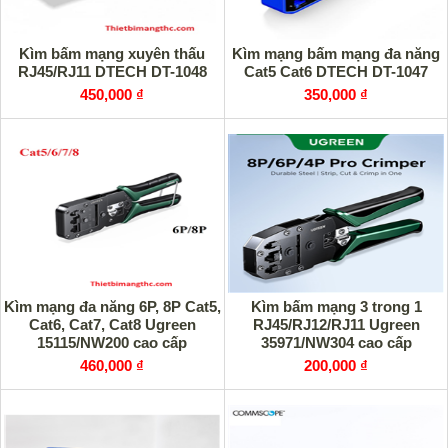
Kìm bấm mạng xuyên thấu
Kìm mạng bấm mạng đa năng
RJ45/RJ11 DTECH DT-1048
Cat5 Cat6 DTECH DT-1047
450,000 ₫
350,000 ₫
Kìm mạng đa năng 6P, 8P Cat5,
Kìm bấm mạng 3 trong 1
Cat6, Cat7, Cat8 Ugreen
RJ45/RJ12/RJ11 Ugreen
15115/NW200 cao cấp
35971/NW304 cao cấp
460,000 ₫
200,000 ₫