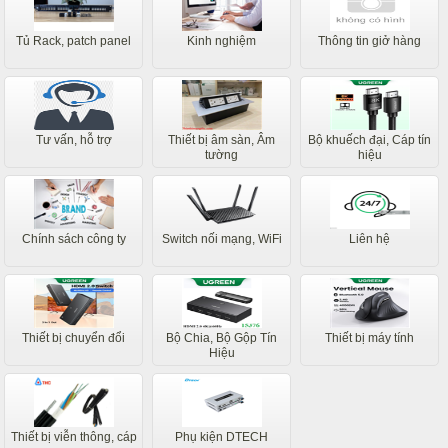
Tủ Rack, patch panel
Kinh nghiệm
Thông tin giở hàng
Tư vấn, hỗ trợ
Thiết bị âm sàn, Âm
Bộ khuếch đại, Cáp tín
tường
hiệu
Chính sách công ty
Switch nối mạng, WiFi
Liên hệ
Thiết bị chuyển đổi
Bộ Chia, Bộ Gộp Tín
Thiết bị máy tính
Hiệu
Thiết bị viễn thông, cáp
Phụ kiện DTECH