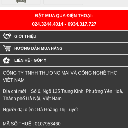
quang
ĐẶT MUA QUA ĐIỆN THOẠI:
024.3244.4014
-
0934.317.727
GIỚI THIỆU
HƯỚNG DẪN MUA HÀNG
LIÊN HỆ - GÓP Ý
CÔNG TY TNHH THƯƠNG MẠI VÀ CÔNG NGHỆ THC
VIỆT NAM
Địa chỉ mới : Số 6, Ngõ 125 Trung Kinh, Phường Yên Hoà,
Thành phố Hà Nội, Việt Nam
Người đại diện : Bà Hoàng Thị Tuyết
MÃ SỐ THUẾ : 0107953460