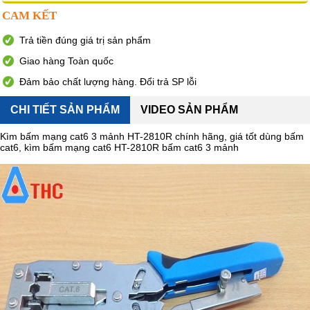
CAM KẾT
Trả tiền đúng giá trị sản phẩm
Giao hàng Toàn quốc
Đảm bảo chất lượng hàng. Đổi trả SP lỗi
CHI TIẾT SẢN PHẨM
VIDEO SẢN PHẨM
Kìm bấm mạng cat6 3 mảnh HT-2810R chính hãng, giá tốt dùng bấm
cat6, kìm bấm mạng cat6 HT-2810R bấm cat6 3 mảnh