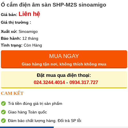
Ổ cắm điện âm sàn SHP-M2S sinoamigo
Liên hệ
Giá bán:
Giá thị trường :
Xuất xứ:
Sinoamigo
Bảo hành:
12 tháng
Tình trạng:
Còn Hàng
MUA NGAY
Giao hàng tận nơi, không thích không mua
Đặt mua qua điện thoại:
024.3244.4014
-
0934.317.727
CAM KẾT
Trả tiền đúng giá trị sản phẩm
Giao hàng Toàn quốc
Đảm bảo chất lượng hàng. Đổi trả SP lỗi