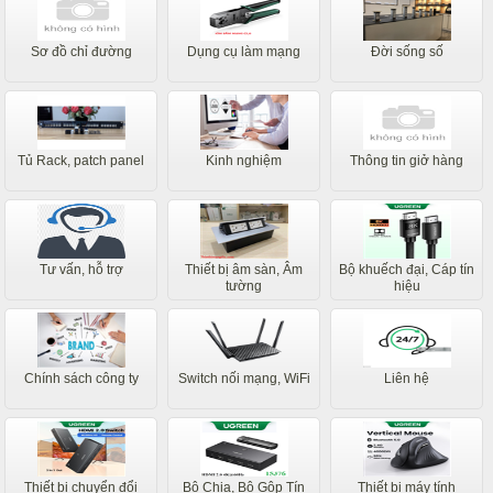
Sơ đồ chỉ đường
Dụng cụ làm mạng
Đời sống số
Tủ Rack, patch panel
Kinh nghiệm
Thông tin giở hàng
Tư vấn, hỗ trợ
Thiết bị âm sàn, Âm
Bộ khuếch đại, Cáp tín
tường
hiệu
Chính sách công ty
Switch nối mạng, WiFi
Liên hệ
Thiết bị chuyển đổi
Bộ Chia, Bộ Gộp Tín
Thiết bị máy tính