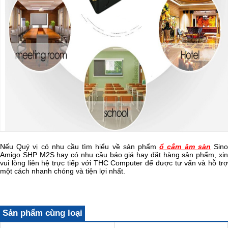
Nếu Quý vị có nhu cầu tìm hiểu về sản phẩm
ổ cắm âm sàn
Sin
Amigo SHP M2S hay có nhu cầu báo giá hay đặt hàng sản phẩm, xin
vui lòng liên hệ trực tiếp với THC Computer để được tư vấn và hỗ trợ
một cách nhanh chóng và tiện lợi nhất.
Sản phẩm cùng loại