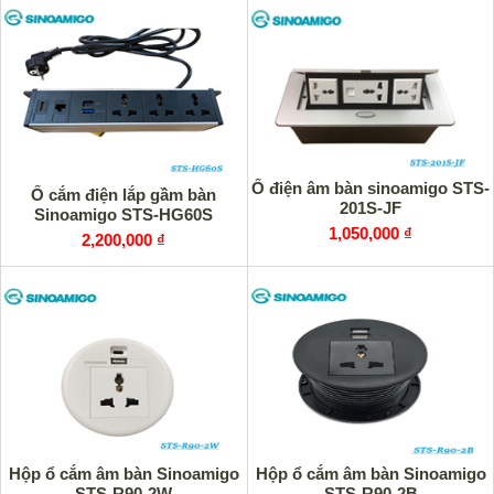
Ổ điện âm bàn sinoamigo STS-
Ổ cắm điện lắp gầm bàn
201S-JF
Sinoamigo STS-HG60S
1,050,000 ₫
2,200,000 ₫
Hộp ổ cắm âm bàn Sinoamigo
Hộp ổ cắm âm bàn Sinoamigo
STS-R90-2W
STS-R90-2B