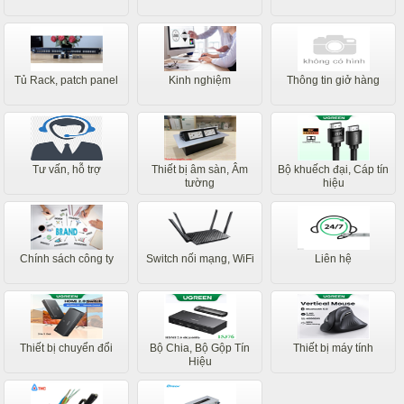
Tủ Rack, patch panel
Kinh nghiệm
Thông tin giở hàng
Tư vấn, hỗ trợ
Thiết bị âm sàn, Âm
Bộ khuếch đại, Cáp tín
tường
hiệu
Chính sách công ty
Switch nối mạng, WiFi
Liên hệ
Thiết bị chuyển đổi
Bộ Chia, Bộ Gộp Tín
Thiết bị máy tính
Hiệu