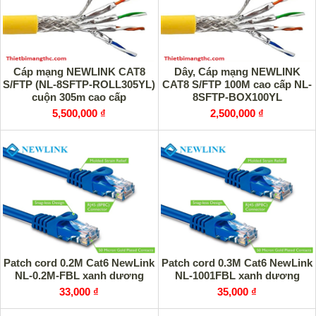
Cáp mạng NEWLINK CAT8
Dây, Cáp mạng NEWLINK
S/FTP (NL-8SFTP-ROLL305YL)
CAT8 S/FTP 100M cao cấp NL-
cuộn 305m cao cấp
8SFTP-BOX100YL
5,500,000 ₫
2,500,000 ₫
Patch cord 0.2M Cat6 NewLink
Patch cord 0.3M Cat6 NewLink
NL-0.2M-FBL xanh dương
NL-1001FBL xanh dương
33,000 ₫
35,000 ₫