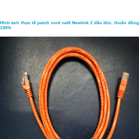
Hình ảnh thực tế patch cord cat6 Newlink 2 đầu đúc, thuần đồng
100%