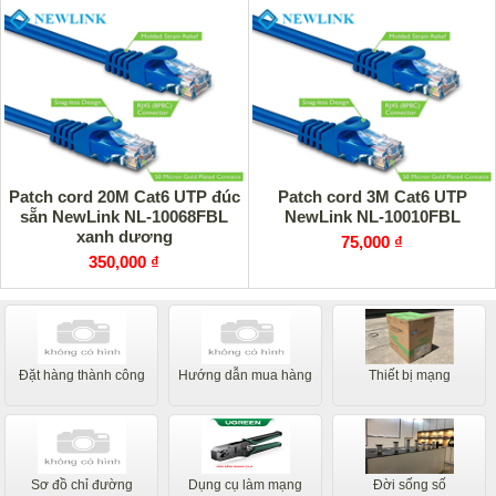
Patch cord 20M Cat6 UTP đúc
Patch cord 3M Cat6 UTP
sẵn NewLink NL-10068FBL
NewLink NL-10010FBL
xanh dương
75,000 ₫
350,000 ₫
Đặt hàng thành công
Hướng dẫn mua hàng
Thiết bị mạng
Sơ đồ chỉ đường
Dụng cụ làm mạng
Đời sống số