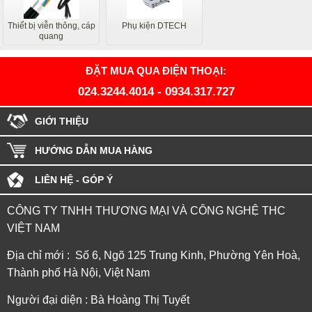
Thiết bị viễn thông, cáp
Phụ kiện DTECH
quang
ĐẶT MUA QUA ĐIỆN THOẠI:
024.3244.4014
-
0934.317.727
GIỚI THIỆU
HƯỚNG DẪN MUA HÀNG
LIÊN HỆ - GÓP Ý
CÔNG TY TNHH THƯƠNG MẠI VÀ CÔNG NGHỆ THC
VIỆT NAM
Địa chỉ mới : Số 6, Ngõ 125 Trung Kinh, Phường Yên Hoà,
Thành phố Hà Nội, Việt Nam
Người đại diện : Bà Hoàng Thị Tuyết