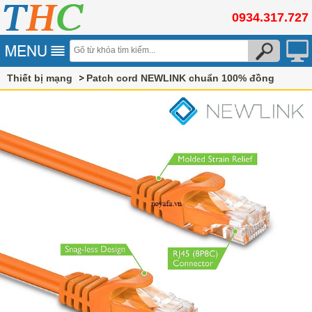
0934.317.727
Thiết bị mạng
Patch cord NEWLINK chuẩn 100% đồng