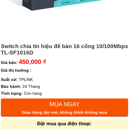
Switch chia tín hiệu để bàn 16 cổng 10/100Mbps
TL-SF1016D
450,000 ₫
Giá bán:
Giá thị trường :
Xuất xứ:
TPLINK
Bảo hành:
24 Tháng
Tình trạng:
Còn hàng
MUA NGAY
Giao hàng tận nơi, không thích không mua
Đặt mua qua điện thoại: