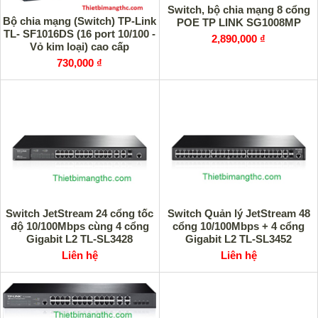
Switch, bộ chia mạng 8 cổng
Bộ chia mạng (Switch) TP-Link
POE TP LINK SG1008MP
TL- SF1016DS (16 port 10/100 -
2,890,000 ₫
Vỏ kim loại) cao cấp
730,000 ₫
Switch JetStream 24 cổng tốc
Switch Quản lý JetStream 48
độ 10/100Mbps cùng 4 cổng
cổng 10/100Mbps + 4 cổng
Gigabit L2 TL-SL3428
Gigabit L2 TL-SL3452
Liên hệ
Liên hệ