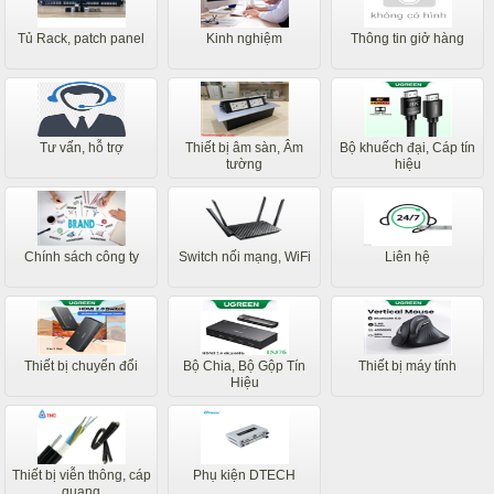
Tủ Rack, patch panel
Kinh nghiệm
Thông tin giở hàng
Tư vấn, hỗ trợ
Thiết bị âm sàn, Âm
Bộ khuếch đại, Cáp tín
tường
hiệu
Chính sách công ty
Switch nối mạng, WiFi
Liên hệ
Thiết bị chuyển đổi
Bộ Chia, Bộ Gộp Tín
Thiết bị máy tính
Hiệu
Thiết bị viễn thông, cáp
Phụ kiện DTECH
quang