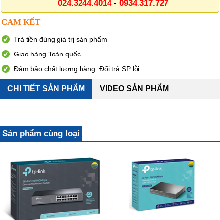
024.3244.4014
-
0934.317.727
CAM KẾT
Trả tiền đúng giá trị sản phẩm
Giao hàng Toàn quốc
Đảm bảo chất lượng hàng. Đổi trả SP lỗi
CHI TIẾT SẢN PHẨM
VIDEO SẢN PHẨM
Sản phẩm cùng loại