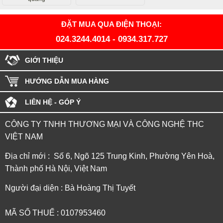
ĐẶT MUA QUA ĐIỆN THOẠI:
024.3244.4014
-
0934.317.727
GIỚI THIỆU
HƯỚNG DẪN MUA HÀNG
LIÊN HỆ - GÓP Ý
CÔNG TY TNHH THƯƠNG MẠI VÀ CÔNG NGHỆ THC
VIỆT NAM
Địa chỉ mới : Số 6, Ngõ 125 Trung Kinh, Phường Yên Hoà,
Thành phố Hà Nội, Việt Nam
Người đại diện : Bà Hoàng Thị Tuyết
MÃ SỐ THUẾ : 0107953460