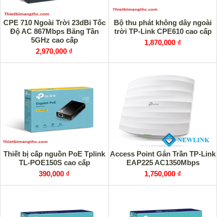
CPE 710 Ngoài Trời 23dBi Tốc
Bộ thu phát không dây ngoài
Độ AC 867Mbps Băng Tần
trời TP-Link CPE610 cao cấp
5GHz cao cấp
1,870,000 ₫
2,970,000 ₫
Thiết bị cấp nguồn PoE Tplink
Access Point Gắn Trần TP-Link
TL-POE150S cao cấp
EAP225 AC1350Mbps
390,000 ₫
1,750,000 ₫