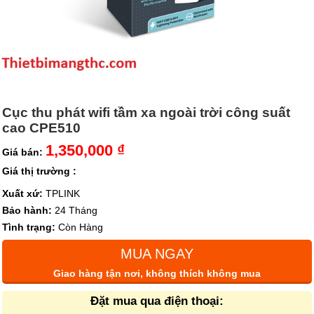
Cục thu phát wifi tầm xa ngoài trời công suất
cao CPE510
1,350,000 ₫
Giá bán:
Giá thị trường :
Xuất xứ:
TPLINK
Bảo hành:
24 Tháng
Tình trạng:
Còn Hàng
MUA NGAY
Giao hàng tận nơi, không thích không mua
Đặt mua qua điện thoại: