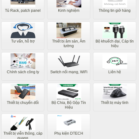
Tủ Rack, patch panel
Kinh nghiệm
Thông tin giở hàng
Tư vấn, hỗ trợ
Thiết bị âm sàn, Âm
Bộ khuếch đại, Cáp tín
tường
hiệu
Chính sách công ty
Switch nối mạng, WiFi
Liên hệ
Thiết bị chuyển đổi
Bộ Chia, Bộ Gộp Tín
Thiết bị máy tính
Hiệu
Thiết bị viễn thông, cáp
Phụ kiện DTECH
quang