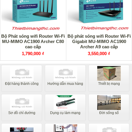
Bộ Phát sóng wifi Router Wi-Fi
Bộ phát sóng wifi Router Wi-Fi
MU-MIMO AC1900 Archer C80
Gigabit MU-MIMO AC1900
cao cấp
Archer A9 cao cấp
1,790,000 ₫
3,550,000 ₫
Đặt hàng thành công
Hướng dẫn mua hàng
Thiết bị mạng
Sơ đồ chỉ đường
Dụng cụ làm mạng
Đời sống số