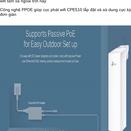
wifi tầm xa ngoài trời này.
Công nghệ PPOE giúp cục phát wifi CPE510 lắp đặt và sử dụng cực kỳ
đơn giản