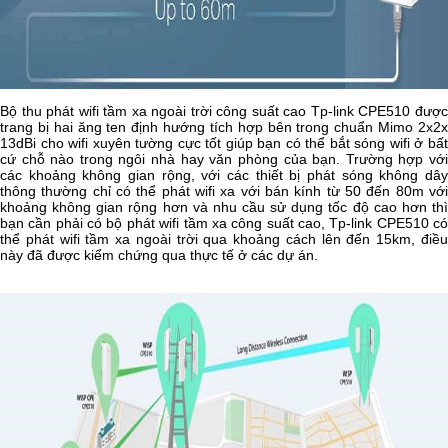
Bộ thu phát wifi tầm xa ngoài trời công suất cao Tp-link CPE510 được
trang bị hai ăng ten định hướng tích hợp bên trong chuẩn Mimo 2x2x
13dBi cho wifi xuyên tường cực tốt giúp bạn có thể bắt sóng wifi ở bất
cứ chỗ nào trong ngôi nhà hay văn phòng của bạn. Trường hợp với
các khoảng không gian rộng, với các thiết bị phát sóng không dây
thông thường chỉ có thể phát wifi xa với bán kính từ 50 đến 80m với
khoảng không gian rộng hơn và nhu cầu sử dụng tốc độ cao hơn thì
bạn cần phải có bộ phát wifi tầm xa công suất cao, Tp-link CPE510 có
thể phát wifi tầm xa ngoài trời qua khoảng cách lên đến 15km, điều
này đã được kiểm chứng qua thực tế ở các dự án.