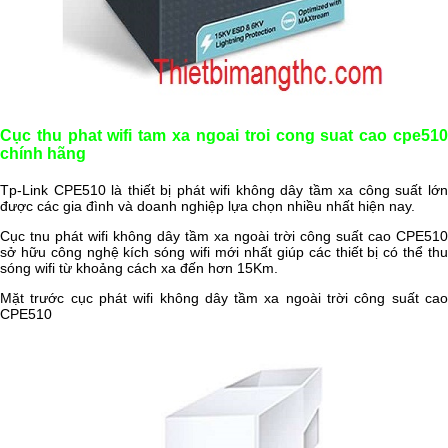
Cục thu phat wifi tam xa ngoai troi cong suat cao cpe510
chính hãng
Tp-Link CPE510 là thiết bị phát wifi không dây tầm xa công suất lớn
được các gia đình và doanh nghiệp lựa chọn nhiều nhất hiện nay.
Cục tnu phát wifi không dây tầm xa ngoài trời công suất cao CPE510
sở hữu công nghệ kích sóng wifi mới nhất giúp các thiết bị có thể thu
sóng wifi từ khoảng cách xa đến hơn 15Km.
Mặt trước cục phát wifi không dây tầm xa ngoài trời công suất cao
CPE510