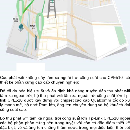
Cục phát wifi không dây tầm xa ngoài trời công suất cao CPE510 có
thiết kế phần cứng cao cấp chuyên nghiệp:
Để tối đa hóa hiệu suất và ổn định khả năng truyền dẫn thu phát wifi
tầm xa ngoài trời, bộ thu phát wifi tầm xa ngoài trời công suất lớn Tp-
link CPE510 được xây dựng với chipset cao cấp Qualcomm tốc độ xử
lý mạnh mẽ, bộ nhớ Ram lớn, ăng-ten chuyên dụng và bộ khuếch đại
công suất cao.
Bộ thu phát wifi tầm xa ngoài trời công suất lớn Tp-Link CPE510 ngoài
các bộ phận phần cứng bên trong tuyệt vời còn có đặc điểm thiết kế
đặc biệt, vỏ và ăng ten chống thấm nước trong mọi điều kiện thời tiết