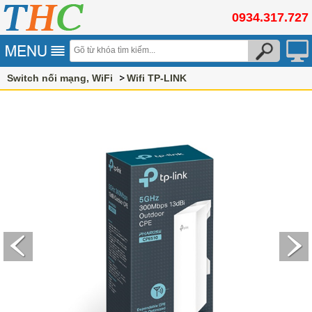
0934.317.727
Switch nối mạng, WiFi
Wifi TP-LINK