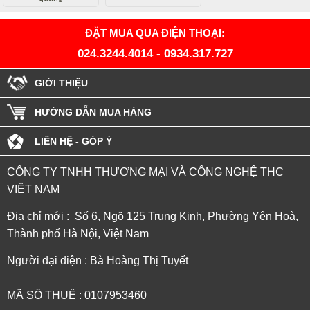
ĐẶT MUA QUA ĐIỆN THOẠI:
024.3244.4014
-
0934.317.727
GIỚI THIỆU
HƯỚNG DẪN MUA HÀNG
LIÊN HỆ - GÓP Ý
CÔNG TY TNHH THƯƠNG MẠI VÀ CÔNG NGHỆ THC
VIỆT NAM
Địa chỉ mới : Số 6, Ngõ 125 Trung Kinh, Phường Yên Hoà,
Thành phố Hà Nội, Việt Nam
Người đại diện : Bà Hoàng Thị Tuyết
MÃ SỐ THUẾ : 0107953460