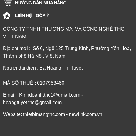
HƯỚNG DẪN MUA HÀNG
LIÊN HỆ - GÓP Ý
CÔNG TY TNHH THƯƠNG MẠI VÀ CÔNG NGHỆ THC
VIỆT NAM
Địa chỉ mới : Số 6, Ngõ 125 Trung Kinh, Phường Yên Hoà,
Thành phố Hà Nội, Việt Nam
Người đại diện : Bà Hoàng Thị Tuyết
MÃ SỐ THUẾ : 0107953460
Email: Kinhdoanh.thc1@gmail.com -
hoangtuyet.thc@gmail.com
Website: thietbimangthc.com - newlink.com.vn