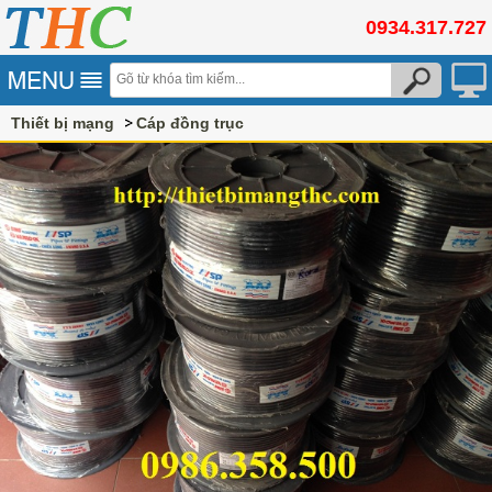
0934.317.727
Thiết bị mạng
Cáp đồng trục