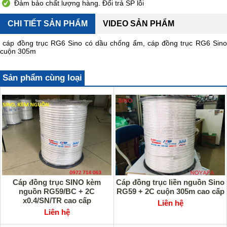
Đảm bảo chất lượng hàng. Đổi trả SP lỗi
CHI TIẾT SẢN PHẨM
VIDEO SẢN PHẨM
cáp đồng trục RG6 Sino có dầu chống ẩm, cáp đồng trục RG6 Sino
cuộn 305m
Sản phẩm cùng loại
Cáp đồng trục SINO kèm
Cáp đồng trục liền nguồn Sino
nguồn RG59/BC + 2C
RG59 + 2C cuộn 305m cao cấp
x0.4/SN/TR cao cấp
Liên hệ
Liên hệ