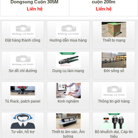
Dongsung Cuộn 305M
cuộn 200m
Liên hệ
Liên hệ
Đặt hàng thành công
Hướng dẫn mua hàng
Thiết bị mạng
Sơ đồ chỉ đường
Dụng cụ làm mạng
Đời sống số
Tủ Rack, patch panel
Kinh nghiệm
Thông tin giở hàng
Tư vấn, hỗ trợ
Thiết bị âm sàn, Âm
Bộ khuếch đại, Cáp tín
tường
hiệu