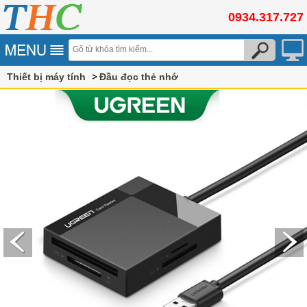
0934.317.727
Thiết bị máy tính
Đầu đọc thẻ nhớ