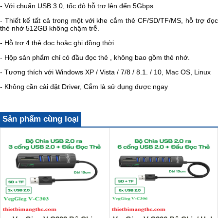
- Với ​​chuẩn USB 3.0, tốc độ hỗ trợ lên đến 5Gbps
- Thiết kế tất cả trong một với khe cắm thẻ CF/SD/TF/MS, hỗ trợ đọc
thẻ nhớ 512GB không chậm trễ.
- Hỗ trợ 4 thẻ đọc hoặc ghi đồng thời.
- Hộp sản phẩm chỉ có đầu đọc thẻ , không bao gồm thẻ nhớ.
- Tương thích với Windows XP / Vista / 7/8 / 8.1. / 10, Mac OS, Linux
- Không cần cài đặt Driver, Cắm là sử dụng được ngay
Sản phẩm cùng loại