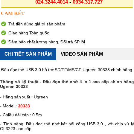
024.3244.4014
-
0934.317.727
CAM KẾT
Trả tiền đúng giá trị sản phẩm
Giao hàng Toàn quốc
Đảm bảo chất lượng hàng. Đổi trả SP lỗi
CHI TIẾT SẢN PHẨM
VIDEO SẢN PHẨM
Đầu đọc thẻ USB 3.0 hỗ trợ SD/TF/MS/CF Ugreen 30333 chính hãng
Thông số kỹ thuật : Đầu đọc thẻ nhớ 4 in 1 cao cấp chính hãng
Ugreen 30333
- Hãng sản xuất : Ugreen
- Model :
30333
- Chiều dài cáp : 0.5m
- Tính năng: Đầu đọc thẻ nhớ kết nối cổng USB 3.0 , với chip xử lý
GL3223 cao cấp .