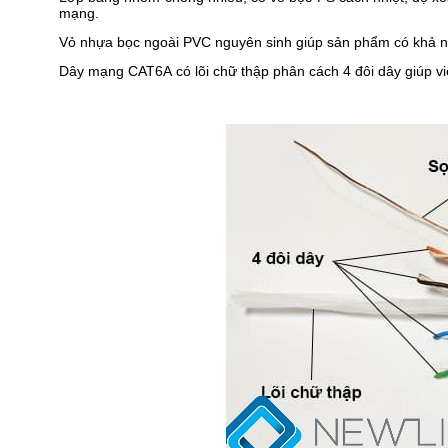
mạng.
Vỏ nhựa bọc ngoài PVC nguyên sinh giúp sản phẩm có khả nă
Dây mạng CAT6A có lõi chữ thập phân cách 4 đôi dây giúp vi