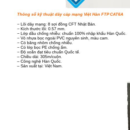
Thông số kỹ thuật dây cáp mạng Việt Hàn FTP CAT6A
− Lõi dây mạng: 8 sợi đồng CFT Nhật Bản.
− Kích thước lõi: 0.57 mm.
− Lớp dầu chống nhiễu: chuẩn 100% nhập khẩu Hàn Quốc.
− Vỏ nhựa bọc ngoài PVC nguyên sinh, màu cam.
− Có băng nhôm chống nhiễu.
− Có lớp bọc PE chống ẩm.
− Độ xoắn đạt tiêu chuẩn Quốc tế.
– Chiều dài: 305m/cuộn.
– Công nghệ Hàn Quốc.
– Sản xuất tại: Việt Nam.