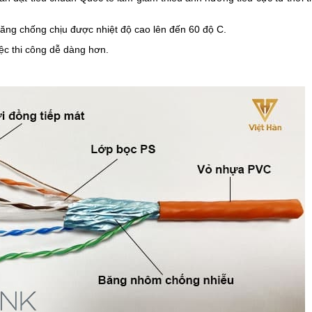
ng chống chịu được nhiệt độ cao lên đến 60 độ C.
ệc thi công dễ dàng hơn.