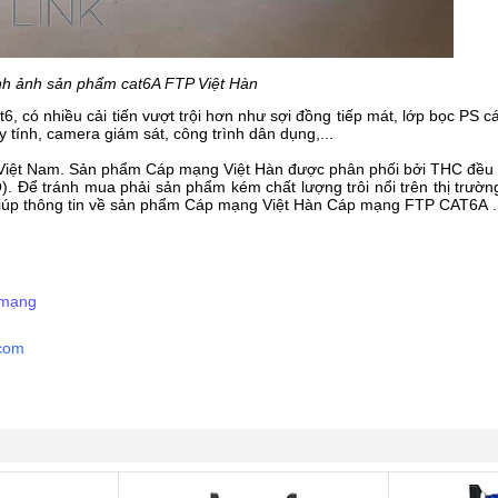
nh ảnh sản phẩm cat6A FTP Việt Hàn
6, có nhiều cải tiến vượt trội hơn như sợi đồng tiếp mát, lớp bọc PS 
 tính, camera giám sát, công trình dân dụng,...
 Việt Nam. Sản phẩm Cáp mạng Việt Hàn được phân phối bởi THC đều 
. Để tránh mua phải sản phẩm kém chất lượng trôi nổi trên thị trường
 giúp thông tin về sản phẩm Cáp mạng Việt Hàn
Cáp mạng FTP CAT6A
.
 mạng
.com