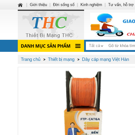
|
Giới thiệu
|
Đời sống số
|
Kinh nghiệm
|
Tư vấn, hỗ trợ
DANH MỤC SẢN PHẨM
Tất cả
Trang chủ
Thiết bị mạng
Dây cáp mạng Việt Hàn