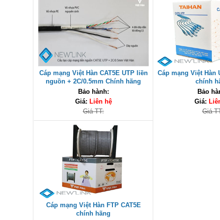
Cáp mạng Việt Hàn CAT5E UTP liền
Cáp mạng Việt Hàn 
nguồn + 2C/0.5mm Chính hãng
chính h
Bảo hành:
Bảo hà
Giá:
Liên hệ
Giá:
Liê
Giá TT:
Giá T
Cáp mạng Việt Hàn FTP CAT5E
chính hãng