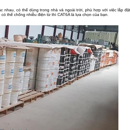
 nhau, có thể dùng trong nhà và ngoài trời, phù hợp với việc lắp đặt
ó thể chống nhiễu điện từ thì CAT6A là lựa chọn của bạn.