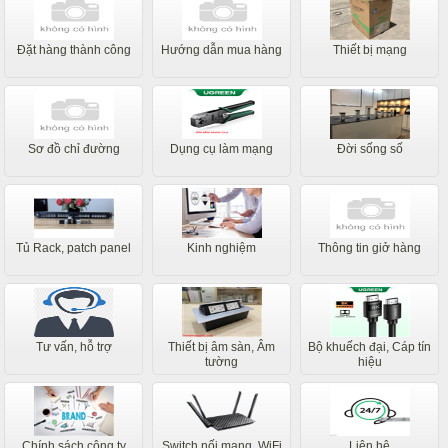
Đặt hàng thành công
Hướng dẫn mua hàng
Thiết bị mạng
Sơ đồ chỉ đường
Dụng cụ làm mạng
Đời sống số
Tủ Rack, patch panel
Kinh nghiệm
Thông tin giở hàng
Tư vấn, hỗ trợ
Thiết bị âm sàn, Âm
Bộ khuếch đại, Cáp tín
tường
hiệu
Chính sách công ty
Switch nối mạng, WiFi
Liên hệ