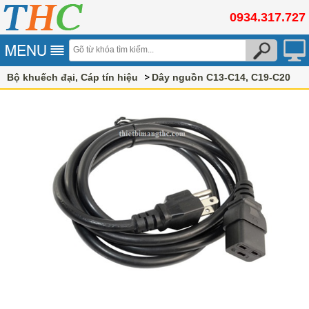
0934.317.727
Bộ khuếch đại, Cáp tín hiệu
Dây nguồn C13-C14, C19-C20