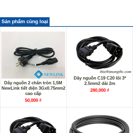
Sản phẩm cùng loại
Dây nguồn C19 C20 lõi 3*
Dây nguồn 2 chân tròn 1,5M
2.5mm2 dài 2m
NewLink tiết diện 3Gx0.75mm2
280,000 ₫
cao cấp
50,000 ₫