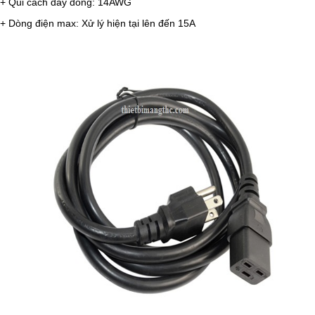
+ Qui cách dây đồng: 14AWG
+ Dòng điện max: Xử lý hiện tại lên đến 15A