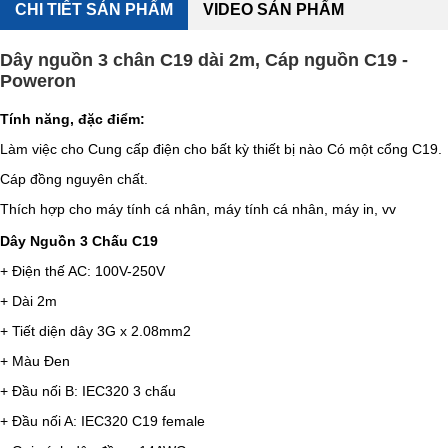
CHI TIẾT SẢN PHẨM
VIDEO SẢN PHẨM
Dây nguồn 3 chân C19 dài 2m, Cáp nguồn C19 -
Poweron
Tính năng, đặc điểm:
Làm việc cho Cung cấp điện cho bất kỳ thiết bị nào Có một cổng C19.
Cáp đồng nguyên chất.
Thích hợp cho máy tính cá nhân, máy tính cá nhân, máy in, vv
Dây Nguồn 3 Chấu C19
+ Điện thế AC: 100V-250V
+ Dài 2m
+ Tiết diện dây 3G x 2.08mm2
+ Màu Đen
+ Đầu nối B: IEC320 3 chấu
+ Đầu nối A: IEC320 C19 female