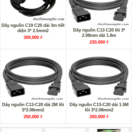
Dây nguồn C19 C20 dài 3m tiết
Dây nguồn C13 C20 lõi 3*
diện 3* 2.5mm2
2.08mm dài 1.8m
300,000 ₫
230,000 ₫
Dây nguồn C13-C20 dài 2M lõi
Dây nguồn C13-C20 dài 1.5M
3*2.08mm2
lõi 3*2.08mm2
250,000 ₫
200,000 ₫