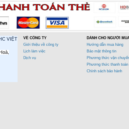
VỀ CÔNG TY
DÀNH CHO NGƯỜI MU
HC VIỆT
Giới thiệu về công ty
Hướng dẫn mua hàng
Lịch làm việc
Bảo mật thông tin
Hoà,
Dịch vụ
Phương thức vận chuyể
Phương thức thanh toán
Chính sách bảo hành