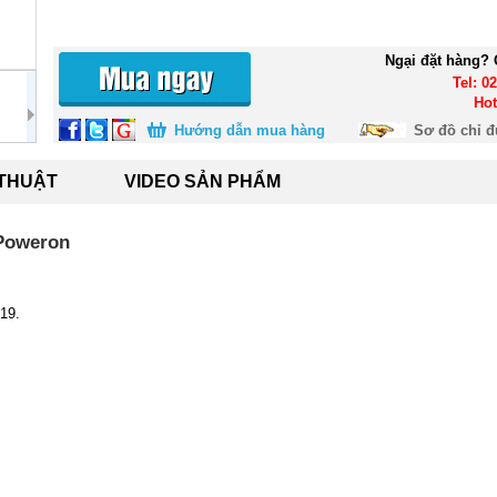
Ngại đặt hàng? 
Tel: 0
Hot
Hướng dẫn mua hàng
Sơ đồ chỉ 
 THUẬT
VIDEO SẢN PHẨM
 Poweron
19.