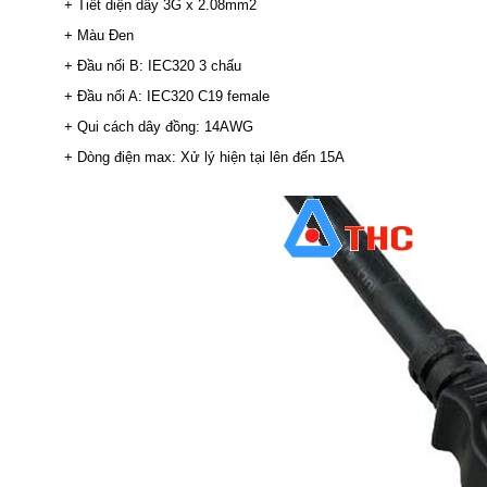
+ Tiết diện dây 3G x 2.08mm2
+ Màu Đen
+ Đầu nối B: IEC320 3 chấu
+ Đầu nối A: IEC320 C19 female
+ Qui cách dây đồng: 14AWG
+ Dòng điện max: Xử lý hiện tại lên đến 15A