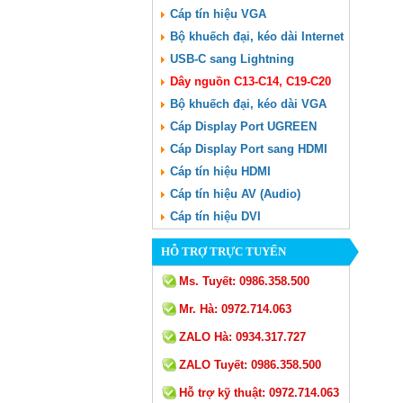
Cáp tín hiệu VGA
Bộ khuếch đại, kéo dài Internet
USB-C sang Lightning
Dây nguồn C13-C14, C19-C20
Bộ khuếch đại, kéo dài VGA
Cáp Display Port UGREEN
Cáp Display Port sang HDMI
Cáp tín hiệu HDMI
Cáp tín hiệu AV (Audio)
Cáp tín hiệu DVI
HỖ TRỢ TRỰC TUYẾN
Ms. Tuyết:
0986.358.500
Mr. Hà:
0972.714.063
ZALO Hà:
0934.317.727
ZALO Tuyết:
0986.358.500
Hỗ trợ kỹ thuật:
0972.714.063