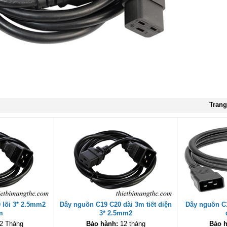
Trang
 lõi 3* 2.5mm2
Dây nguồn C19 C20 dài 3m tiết diện
Dây nguồn C1
m
3* 2.5mm2
2 Tháng
Bảo hành:
12 tháng
Bảo h