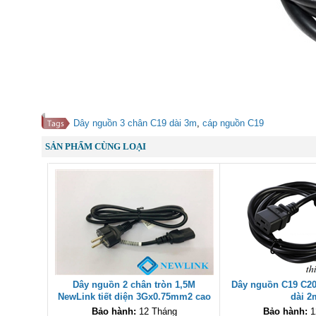
Dây nguồn 3 chân C19 dài 3m
,
cáp nguồn C19
SẢN PHẨM CÙNG LOẠI
Dây nguồn 2 chân tròn 1,5M
Dây nguồn C19 C20
NewLink tiết diện 3Gx0.75mm2 cao
dài 2
cấp
Bảo hành:
12 Tháng
Bảo hành:
1