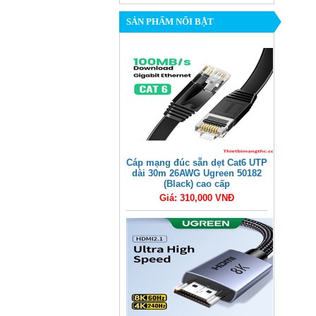
SẢN PHẨM NỔI BẬT
Cáp mạng đúc sẵn dẹt Cat6 UTP
dài 30m 26AWG Ugreen 50182
(Black) cao cấp
Giá: 310,000 VNĐ