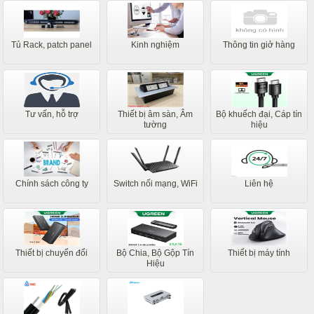
Tủ Rack, patch panel
Kinh nghiệm
Thông tin giở hàng
Tư vấn, hỗ trợ
Thiết bị âm sàn, Âm
Bộ khuếch đại, Cáp tín
tường
hiệu
Chính sách công ty
Switch nối mạng, WiFi
Liên hệ
Thiết bị chuyển đổi
Bộ Chia, Bộ Gộp Tín
Thiết bị máy tính
Hiệu