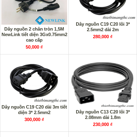
Dây nguồn C19 C20 lõi 3*
Dây nguồn 2 chân tròn 1,5M
2.5mm2 dài 2m
NewLink tiết diện 3Gx0.75mm2
280,000 ₫
cao cấp
50,000 ₫
Dây nguồn C19 C20 dài 3m tiết
Dây nguồn C13 C20 lõi 3*
diện 3* 2.5mm2
2.08mm dài 1.8m
300,000 ₫
230,000 ₫