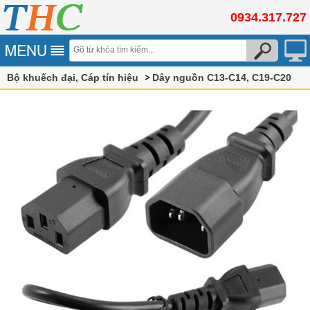
0934.317.727
Bộ khuếch đại, Cáp tín hiệu
Dây nguồn C13-C14, C19-C20