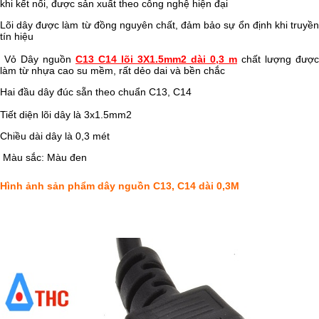
khi kết nối, được sản xuất theo công nghệ hiện đại
Lõi dây được làm từ đồng nguyên chất, đảm bảo sự ổn định khi truyền
tín hiệu
Vỏ Dây nguồn
C13 C14 lõi 3X1.5mm2 dài 0,3 m
chất lượng được
làm từ nhựa cao su mềm, rất dẻo dai và bền chắc
Hai đầu dây đúc sẵn theo chuẩn C13, C14
Tiết diện lõi dây là 3x1.5mm2
Chiều dài dây là 0,3 mét
Màu sắc: Màu đen
Hình ảnh sản phẩm dây nguồn C13, C14 dài 0,3M