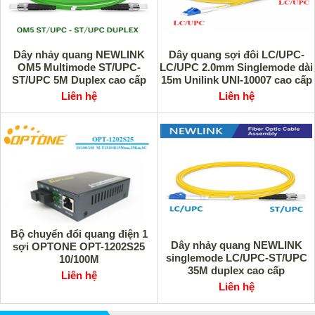
Dây nhảy quang NEWLINK
Dây quang sợi đôi LC/UPC-
OM5 Multimode ST/UPC-
LC/UPC 2.0mm Singlemode dài
ST/UPC 5M Duplex cao cấp
15m Unilink UNI-10007 cao cấp
Liên hệ
Liên hệ
Bộ chuyển đổi quang điện 1
Dây nhảy quang NEWLINK
sợi OPTONE OPT-1202S25
singlemode LC/UPC-ST/UPC
10/100M
35M duplex cao cấp
Liên hệ
Liên hệ