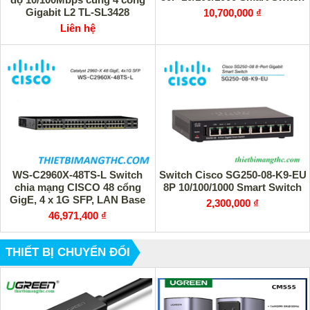
Gigabit L2 TL-SL3428
10,700,000 ₫
Liên hệ
Switch Cisco SG250-08-K9-EU
WS-C2960X-48TS-L Switch
8P 10/100/1000 Smart Switch
chia mạng CISCO 48 cổng
GigE, 4 x 1G SFP, LAN Base
2,300,000 ₫
46,971,400 ₫
THIẾT BỊ CHUYỂN ĐỔI