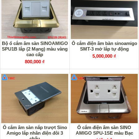
Bộ ổ cắm âm sàn SINOAMIGO
Ổ cắm điện âm bàn sinoamigo
SPU1B lắp (2 Mạng) màu vàng
SMT-3 mở lắp tự động
cao cấp
5,000,000 ₫
800,000 ₫
Ổ cắm âm sàn nắp trượt Sino
Ổ cắm điện âm sàn SINO
Amigo lắp nhân điện đôi 3
AMIGO SPU-1SE màu Bạc
chấu