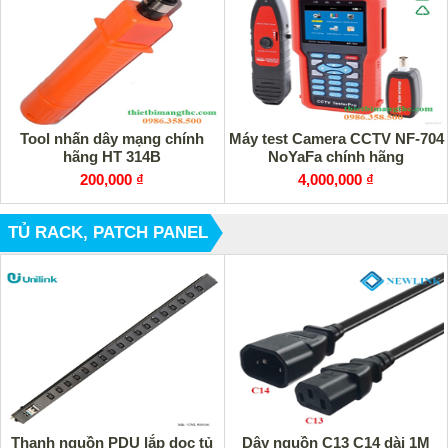
Tool nhấn dây mạng chính
Máy test Camera CCTV NF-704
hãng HT 314B
NoYaFa chính hãng
200,000 ₫
4,000,000 ₫
TỦ RACK, PATCH PANEL
Thanh nguồn PDU lắp dọc tủ
Dây nguồn C13 C14 dài 1M