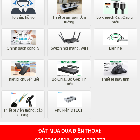
Tư vấn, hỗ trợ
Thiết bị âm sàn, Âm
Bộ khuếch đại, Cáp tín
tường
hiệu
Chính sách công ty
Switch nối mạng, WiFi
Liên hệ
Thiết bị chuyển đổi
Bộ Chia, Bộ Gộp Tín
Thiết bị máy tính
Hiệu
Thiết bị viễn thông, cáp
Phụ kiện DTECH
quang
ĐẶT MUA QUA ĐIỆN THOẠI: