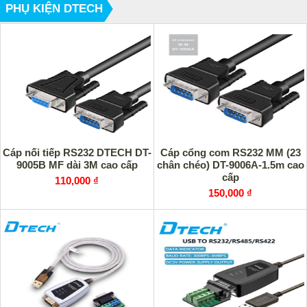
PHỤ KIỆN DTECH
Cáp nối tiếp RS232 DTECH DT-
Cáp cổng com RS232 MM (23
9005B MF dài 3M cao cấp
chân chéo) DT-9006A-1.5m cao
cấp
110,000 ₫
150,000 ₫