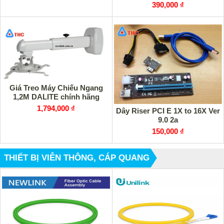
390,000 ₫
Giá Treo Máy Chiếu Ngang
1,2M DALITE chính hãng
1,794,000 ₫
Dây Riser PCI E 1X to 16X Ver
9.0 2a
150,000 ₫
THIẾT BỊ VIỄN THÔNG, CÁP QUANG