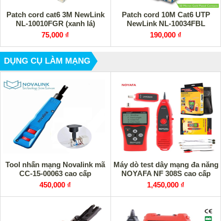
Patch cord cat6 3M NewLink
Patch cord 10M Cat6 UTP
NL-10010FGR (xanh lá)
NewLink NL-10034FBL
75,000 ₫
190,000 ₫
DỤNG CỤ LÀM MẠNG
Tool nhấn mạng Novalink mã
Máy dò test dây mạng đa năng
CC-15-00063 cao cấp
NOYAFA NF 308S cao cấp
450,000 ₫
1,450,000 ₫