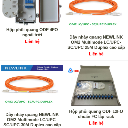
Hộp phối quang ODF 4FO
ngoài trời
Dây nhảy quang NEWLINK
Liên hệ
OM2 Multimode LC/UPC-
SC/UPC 25M Duplex cao cấp
Liên hệ
Hộp phối quang ODF 12FO
Dây nhảy quang NEWLINK
chuẩn FC lắp rack
OM2 Multimode LC/UPC-
Liên hệ
SC/UPC 30M Duplex cao cấp