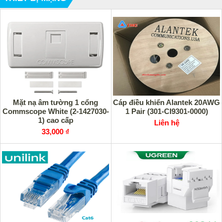
Mặt nạ âm tường 1 cổng
Cáp điều khiển Alantek 20AWG
Commscope White (2-1427030-
1 Pair (301-CI9301-0000)
1) cao cấp
Liên hệ
33,000 ₫