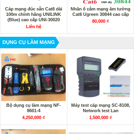
Cáp mạng đúc sẵn Cat6 dài
Nhân ổ cắm mạng âm tường
100m chính hãng UNILINK
Cat6 Ugreen 30844 cao cấp
(Blue) cao cấp UNI-30020
80,000 ₫
Liên hệ
DỤNG CỤ LÀM MẠNG
Bộ dụng cụ làm mạng NF-
Máy test cáp mạng SC-8108,
8601-4
Network test Lan
4,250,000 ₫
1,500,000 ₫