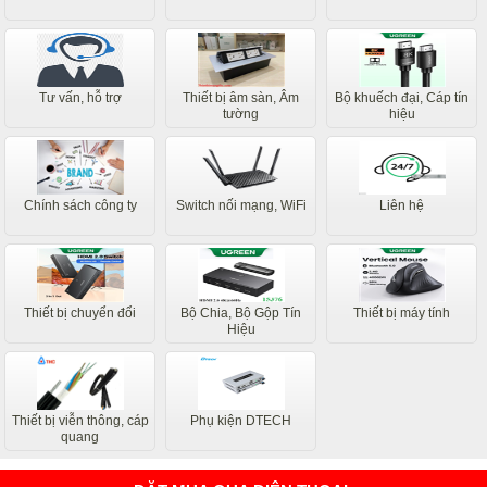
Tư vấn, hỗ trợ
Thiết bị âm sàn, Âm
Bộ khuếch đại, Cáp tín
tường
hiệu
Chính sách công ty
Switch nối mạng, WiFi
Liên hệ
Thiết bị chuyển đổi
Bộ Chia, Bộ Gộp Tín
Thiết bị máy tính
Hiệu
Thiết bị viễn thông, cáp
Phụ kiện DTECH
quang