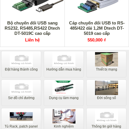
Bộ chuyển đổi USB sang
Cáp chuyển đổi USB to RS-
RS232, RS485,RS422 Dtech
485/422 dài 1,2M Dtech DT-
DT-5019C cao cấp
5019 cao cấp
Liên hệ
550,000 ₫
Đặt hàng thành công
Hướng dẫn mua hàng
Thiết bị mạng
Sơ đồ chỉ đường
Dụng cụ làm mạng
Đời sống số
Tủ Rack, patch panel
Kinh nghiệm
Thông tin giở hàng