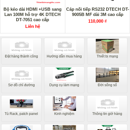
Bộ kéo dài HDMI +USB sang
Cáp nối tiếp RS232 DTECH DT-
Lan 100M hỗ trợ 4K DTECH
9005B MF dài 3M cao cấp
DT-7051 cao cấp
110,000 ₫
Liên hệ
Đặt hàng thành công
Hướng dẫn mua hàng
Thiết bị mạng
Sơ đồ chỉ đường
Dụng cụ làm mạng
Đời sống số
Tủ Rack, patch panel
Kinh nghiệm
Thông tin giở hàng