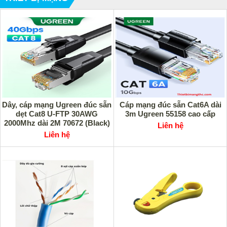
Dây, cáp mạng Ugreen đúc sẵn
Cáp mạng đúc sẵn Cat6A dài
dẹt Cat8 U-FTP 30AWG
3m Ugreen 55158 cao cấp
2000Mhz dài 2M 70672 (Black)
Liên hệ
Liên hệ