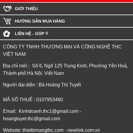
GIỚI THIỆU
HƯỚNG DẪN MUA HÀNG
LIÊN HỆ - GÓP Ý
CÔNG TY TNHH THƯƠNG MẠI VÀ CÔNG NGHỆ THC
VIỆT NAM
Địa chỉ mới : Số 6, Ngõ 125 Trung Kinh, Phường Yên Hoà,
Thành phố Hà Nội, Việt Nam
Người đại diện : Bà Hoàng Thị Tuyết
MÃ SỐ THUẾ : 0107953460
Email: Kinhdoanh.thc1@gmail.com -
hoangtuyet.thc@gmail.com
Website: thietbimangthc.com - newlink.com.vn