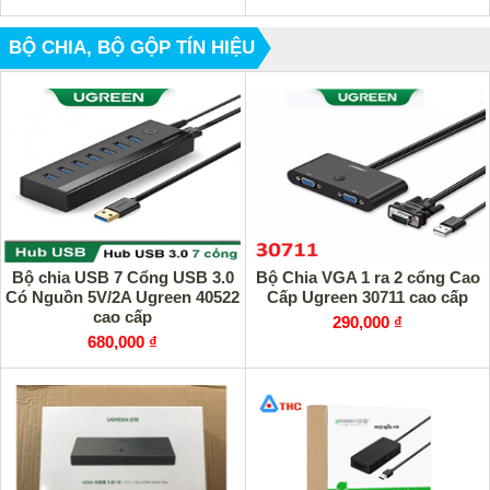
BỘ CHIA, BỘ GỘP TÍN HIỆU
Bộ chia USB 7 Cổng USB 3.0
Bộ Chia VGA 1 ra 2 cổng Cao
Có Nguồn 5V/2A Ugreen 40522
Cấp Ugreen 30711 cao cấp
cao cấp
290,000 ₫
680,000 ₫