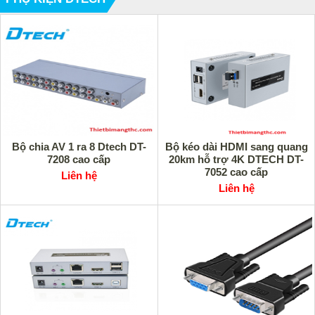
Bộ chia AV 1 ra 8 Dtech DT-
Bộ kéo dài HDMI sang quang
7208 cao cấp
20km hỗ trợ 4K DTECH DT-
7052 cao cấp
Liên hệ
Liên hệ