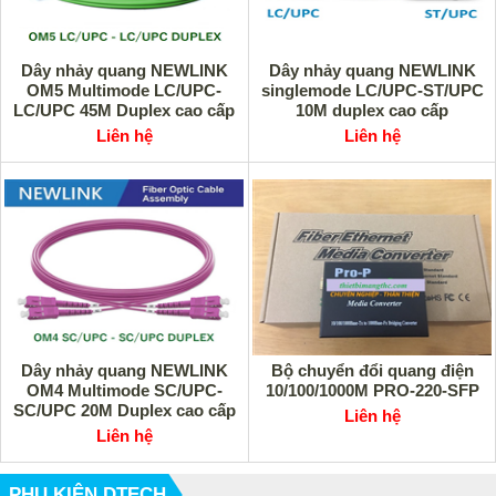
Dây nhảy quang NEWLINK
Dây nhảy quang NEWLINK
OM5 Multimode LC/UPC-
singlemode LC/UPC-ST/UPC
LC/UPC 45M Duplex cao cấp
10M duplex cao cấp
Liên hệ
Liên hệ
Dây nhảy quang NEWLINK
Bộ chuyển đổi quang điện
OM4 Multimode SC/UPC-
10/100/1000M PRO-220-SFP
SC/UPC 20M Duplex cao cấp
Liên hệ
Liên hệ
PHỤ KIỆN DTECH