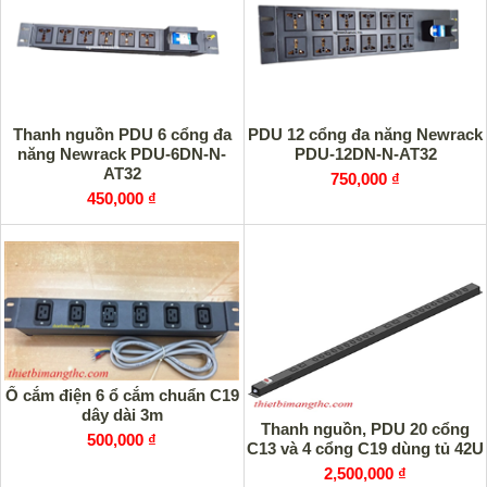
Thanh nguồn PDU 6 cổng đa
PDU 12 cổng đa năng Newrack
năng Newrack PDU-6DN-N-
PDU-12DN-N-AT32
AT32
750,000 ₫
450,000 ₫
Ổ cắm điện 6 ổ cắm chuẩn C19
dây dài 3m
Thanh nguồn, PDU 20 cổng
500,000 ₫
C13 và 4 cổng C19 dùng tủ 42U
2,500,000 ₫