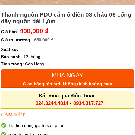
Thanh nguồn PDU cắm ổ điện 03 chấu 06 cổng
dây nguồn dài 1,8m
400,000 ₫
Giá bán:
Giá thị trường :
650,000 ₫
Xuất xứ:
Bảo hành:
12 tháng
Tình trạng:
Còn Hàng
MUA NGAY
Giao hàng tận nơi, không thích không mua
Đặt mua qua điện thoại:
024.3244.4014
-
0934.317.727
CAM KẾT
Trả tiền đúng giá trị sản phẩm
Giao hàng Toàn quốc