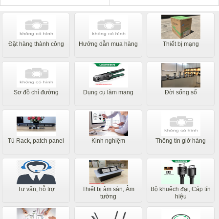
Đặt hàng thành công
Hướng dẫn mua hàng
Thiết bị mạng
Sơ đồ chỉ đường
Dụng cụ làm mạng
Đời sống số
Tủ Rack, patch panel
Kinh nghiệm
Thông tin giở hàng
Tư vấn, hỗ trợ
Thiết bị âm sàn, Âm
Bộ khuếch đại, Cáp tín
tường
hiệu