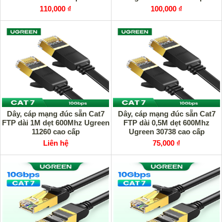
110,000 ₫
100,000 ₫
Dây, cáp mạng đúc sẵn Cat7
Dây, cáp mạng đúc sẵn Cat7
FTP dài 1M dẹt 600Mhz Ugreen
FTP dài 0,5M dẹt 600Mhz
11260 cao cấp
Ugreen 30738 cao cấp
Liên hệ
75,000 ₫