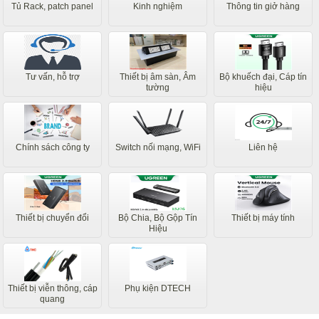
Tủ Rack, patch panel
Kinh nghiệm
Thông tin giở hàng
Tư vấn, hỗ trợ
Thiết bị âm sàn, Âm
Bộ khuếch đại, Cáp tín
tường
hiệu
Chính sách công ty
Switch nối mạng, WiFi
Liên hệ
Thiết bị chuyển đổi
Bộ Chia, Bộ Gộp Tín
Thiết bị máy tính
Hiệu
Thiết bị viễn thông, cáp
Phụ kiện DTECH
quang