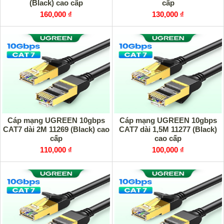
(Black) cao cấp
cấp
160,000 ₫
130,000 ₫
Cáp mạng UGREEN 10gbps
Cáp mạng UGREEN 10gbps
CAT7 dài 2M 11269 (Black) cao
CAT7 dài 1,5M 11277 (Black)
cấp
cao cấp
110,000 ₫
100,000 ₫