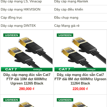
Dây cáp mạng LS, Vinacap
Dây cáp mạng Alantek
Dây cáp mạng HIKVISION
Dây cáp điều khiển
Cáp đồng trục
Đầu chụp mạng
Dây cáp mạng DINTEK
Cáp Mạng giá rẻ
Dây, cáp mạng đúc sẵn Cat7
Dây, cáp mạng đúc sẵn Cat7
FTP dài 10M dẹt 600Mhz
FTP dài 8M dẹt 600Mhz Ugreen
Ugreen 11265 Black
11264 Black
280,000 ₫
220,000 ₫