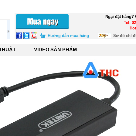
Ngại đặt hàng? 
Tel: 0
Hot
Hướng dẫn mua hàng
Sơ đồ chỉ 
 THUẬT
VIDEO SẢN PHẨM