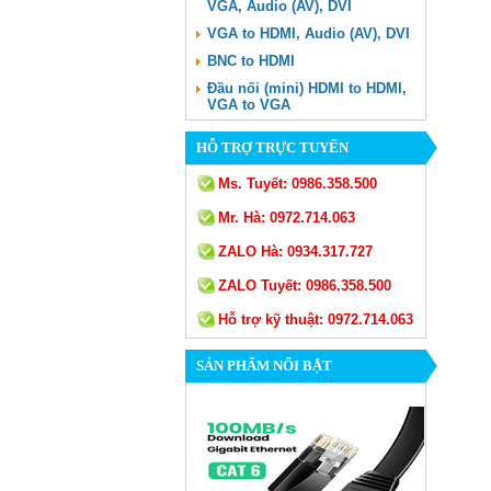
VGA, Audio (AV), DVI
VGA to HDMI, Audio (AV), DVI
BNC to HDMI
Đầu nối (mini) HDMI to HDMI,
VGA to VGA
HỖ TRỢ TRỰC TUYẾN
Ms. Tuyết:
0986.358.500
Mr. Hà:
0972.714.063
ZALO Hà:
0934.317.727
ZALO Tuyết:
0986.358.500
Hỗ trợ kỹ thuật:
0972.714.063
SẢN PHẨM NỔI BẬT